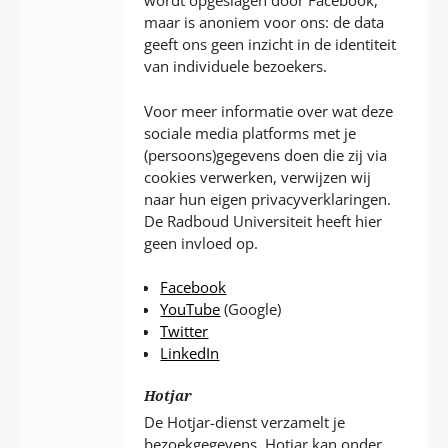
wordt opgeslagen door Facebook,
maar is anoniem voor ons: de data
geeft ons geen inzicht in de identiteit
van individuele bezoekers.
Voor meer informatie over wat deze
sociale media platforms met je
(persoons)gegevens doen die zij via
cookies verwerken, verwijzen wij
naar hun eigen privacyverklaringen.
De Radboud Universiteit heeft hier
geen invloed op.
Facebook
YouTube
(Google)
Twitter
LinkedIn
Hotjar
De Hotjar-dienst verzamelt je
bezoekgegevens. Hotjar kan onder