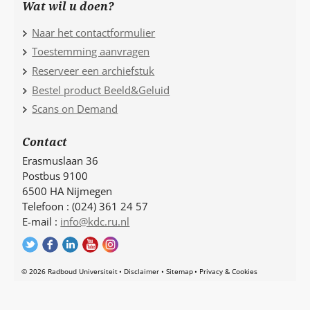
Wat wil u doen?
Naar het contactformulier
Toestemming aanvragen
Reserveer een archiefstuk
Bestel product Beeld&Geluid
Scans on Demand
Contact
Erasmuslaan 36
Postbus 9100
6500 HA Nijmegen
Telefoon : (024) 361 24 57
E-mail :
info@kdc.ru.nl
© 2026 Radboud Universiteit
Disclaimer
Sitemap
Privacy & Cookies