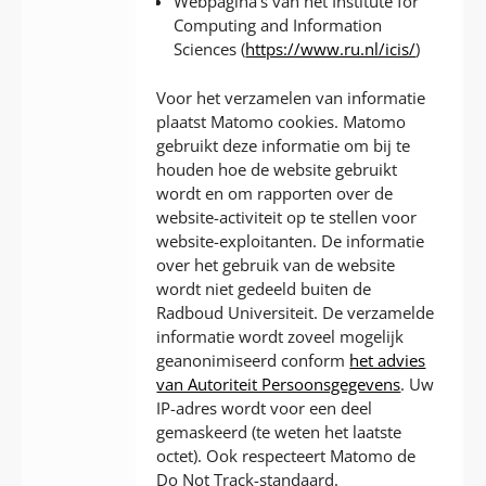
Webpagina’s van het Institute for
Computing and Information
Sciences (
https://www.ru.nl/icis/
)
Voor het verzamelen van informatie
plaatst Matomo cookies. Matomo
gebruikt deze informatie om bij te
houden hoe de website gebruikt
wordt en om rapporten over de
website-activiteit op te stellen voor
website-exploitanten. De informatie
over het gebruik van de website
wordt niet gedeeld buiten de
Radboud Universiteit. De verzamelde
informatie wordt zoveel mogelijk
geanonimiseerd conform
het advies
van Autoriteit Persoonsgegevens
. Uw
IP-adres wordt voor een deel
gemaskeerd (te weten het laatste
octet). Ook respecteert Matomo de
Do Not Track-standaard.