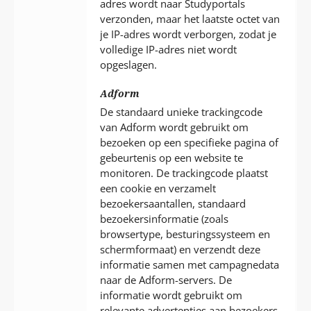
adres wordt naar Studyportals
verzonden, maar het laatste octet van
je IP-adres wordt verborgen, zodat je
volledige IP-adres niet wordt
opgeslagen.
Adform
De standaard unieke trackingcode
van Adform wordt gebruikt om
bezoeken op een specifieke pagina of
gebeurtenis op een website te
monitoren. De trackingcode plaatst
een cookie en verzamelt
bezoekersaantallen, standaard
bezoekersinformatie (zoals
browsertype, besturingssysteem en
schermformaat) en verzendt deze
informatie samen met campagnedata
naar de Adform-servers. De
informatie wordt gebruikt om
relevante advertenties aan bezoekers