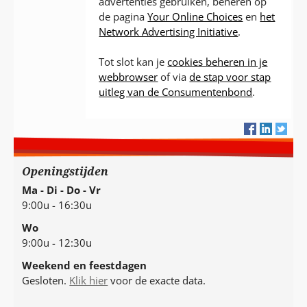
advertenties gebruiken, beheren op
de pagina
Your Online Choices
en
het
Network Advertising Initiative
.
Tot slot kan je
cookies beheren in je
webbrowser
of via
de stap voor stap
uitleg van de Consumentenbond
.
Openingstijden
Ma - Di - Do - Vr
9:00u - 16:30u
Wo
9:00u - 12:30u
Weekend en feestdagen
Gesloten.
Klik hier
voor de exacte data.