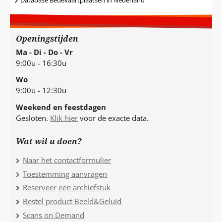
Database Bedevaartplaatsen in Nederland
Openingstijden
Ma - Di - Do - Vr
9:00u - 16:30u
Wo
9:00u - 12:30u
Weekend en feestdagen
Gesloten.
Klik hier
voor de exacte data.
Wat wil u doen?
Naar het contactformulier
Toestemming aanvragen
Reserveer een archiefstuk
Bestel product Beeld&Geluid
Scans on Demand