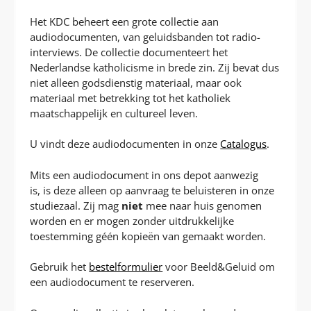
P
T
Het KDC beheert een grote collectie aan
audiodocumenten, van geluidsbanden tot radio-
interviews.
De collectie documenteert het
Nederlandse katholicisme in brede zin. Zij bevat dus
niet alleen godsdienstig materiaal, maar ook
materiaal met betrekking tot het katholiek
maatschappelijk en cultureel leven.
U vindt deze audiodocumenten in onze
Catalogus
.
Mits een audiodocument in ons depot aanwezig
is, is deze alleen op aanvraag te beluisteren in onze
studiezaal. Zij mag
niet
mee naar huis genomen
worden en er mogen zonder uitdrukkelijke
toestemming géén kopieën van gemaakt worden.
Gebruik het
bestelformulier
voor Beeld&Geluid om
een audiodocument te reserveren.