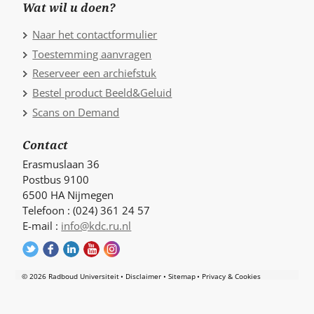
Wat wil u doen?
Naar het contactformulier
Toestemming aanvragen
Reserveer een archiefstuk
Bestel product Beeld&Geluid
Scans on Demand
Contact
Erasmuslaan 36
Postbus 9100
6500 HA Nijmegen
Telefoon : (024) 361 24 57
E-mail :
info@kdc.ru.nl
© 2026 Radboud Universiteit
Disclaimer
Sitemap
Privacy & Cookies