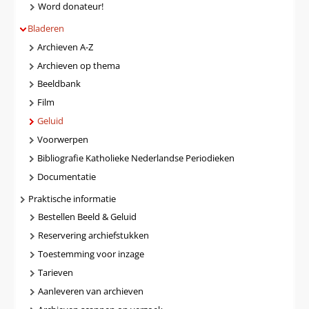
Word donateur!
Bladeren
Archieven A-Z
Archieven op thema
Beeldbank
Film
Geluid
Voorwerpen
Bibliografie Katholieke Nederlandse Periodieken
Documentatie
Praktische informatie
Bestellen Beeld & Geluid
Reservering archiefstukken
Toestemming voor inzage
Tarieven
Aanleveren van archieven