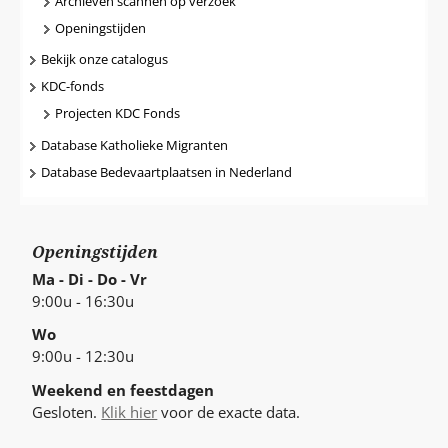
Archieven scannen op verzoek
Openingstijden
Bekijk onze catalogus
KDC-fonds
Projecten KDC Fonds
Database Katholieke Migranten
Database Bedevaartplaatsen in Nederland
Openingstijden
Ma - Di - Do - Vr
9:00u - 16:30u
Wo
9:00u - 12:30u
Weekend en feestdagen
Gesloten.
Klik hier
voor de exacte data.