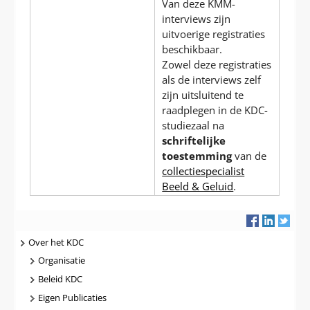
Van deze KMM-
interviews zijn
uitvoerige registraties
beschikbaar.
Zowel deze registraties
als de interviews zelf
zijn uitsluitend te
raadplegen in de KDC-
studiezaal na
schriftelijke
toestemming
van de
collectiespecialist
Beeld & Geluid
.
Navigatie
Over het KDC
Organisatie
Beleid KDC
Eigen Publicaties