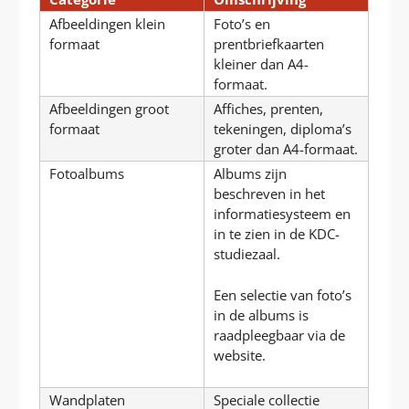
Afbeeldingen klein
Foto’s en
formaat
prentbriefkaarten
kleiner dan A4-
formaat.
Afbeeldingen groot
Affiches, prenten,
formaat
tekeningen, diploma’s
groter dan A4-formaat.
Fotoalbums
Albums zijn
beschreven in het
informatiesysteem en
in te zien in de KDC-
studiezaal.
Een selectie van foto’s
in de albums is
raadpleegbaar via de
website.
Wandplaten
Speciale collectie