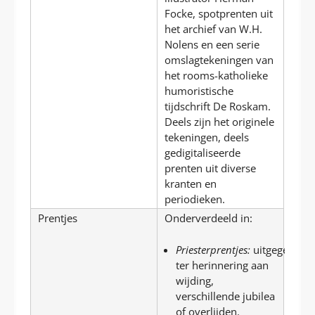
Focke, spotprenten uit
het archief van W.H.
Nolens en een serie
omslagtekeningen van
het rooms-katholieke
humoristische
tijdschrift De Roskam.
Deels zijn het originele
tekeningen, deels
gedigitaliseerde
prenten uit diverse
kranten en
periodieken.
Prentjes
Onderverdeeld in:
Priesterprentjes:
uitgegeven
ter herinnering aan
wijding,
verschillende jubilea
of overlijden.