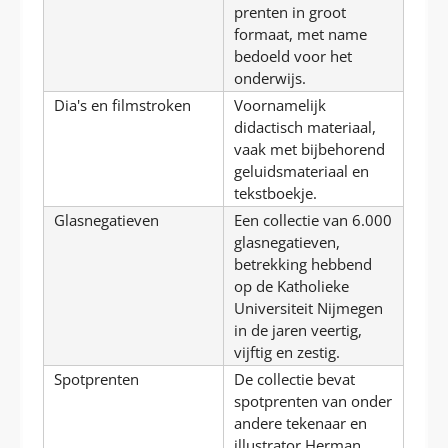
prenten in groot
formaat, met name
bedoeld voor het
onderwijs.
Dia's en filmstroken
Voornamelijk
didactisch materiaal,
vaak met bijbehorend
geluidsmateriaal en
tekstboekje.
Glasnegatieven
Een collectie van 6.000
glasnegatieven,
betrekking hebbend
op de Katholieke
Universiteit Nijmegen
in de jaren veertig,
vijftig en zestig.
Spotprenten
De collectie bevat
spotprenten van onder
andere tekenaar en
illustrator Herman