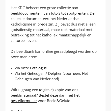
P
T
Het KDC beheert een grote collectie aan
beelddocumenten, van foto's tot spotprenten.
De
collectie documenteert het Nederlandse
katholicisme in brede zin. Zij bevat dus niet alleen
godsdienstig materiaal, maar ook materiaal met
betrekking tot het katholiek maatschappelijk en
cultureel leven.
De beeldbank kan online geraadpleegd worden op
twee manieren:
Via onze
Catalogus
Via
het Geheugen / Delpher
(voorheen: Het
Geheugen van Nederland)
Wilt u graag een (digitale) kopie van ons
beeldmateriaal? Bestel deze dan met het
bestelformulier
voor Beeld&Geluid.