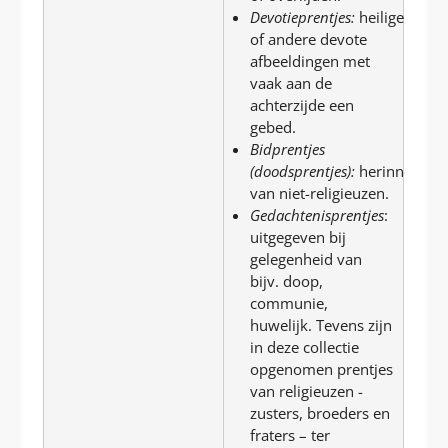
Devotieprentjes:
heiligen-
of andere devote
afbeeldingen met
vaak aan de
achterzijde een
gebed.
Bidprentjes
(doodsprentjes):
herinnerings
van niet-religieuzen.
Gedachtenisprentjes
:
uitgegeven bij
gelegenheid van
bijv. doop,
communie,
huwelijk. Tevens zijn
in deze collectie
opgenomen prentjes
van religieuzen -
zusters, broeders en
fraters – ter