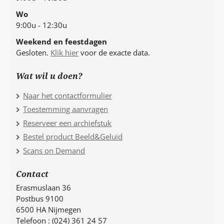
Wo
9:00u - 12:30u
Weekend en feestdagen
Gesloten.
Klik hier
voor de exacte data.
Wat wil u doen?
Naar het contactformulier
Toestemming aanvragen
Reserveer een archiefstuk
Bestel product Beeld&Geluid
Scans on Demand
Contact
Erasmuslaan 36
Postbus 9100
6500 HA Nijmegen
Telefoon : (024) 361 24 57