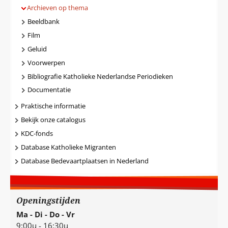
Archieven op thema
Beeldbank
Film
Geluid
Voorwerpen
Bibliografie Katholieke Nederlandse Periodieken
Documentatie
Praktische informatie
Bekijk onze catalogus
KDC-fonds
Database Katholieke Migranten
Database Bedevaartplaatsen in Nederland
Openingstijden
Ma - Di - Do - Vr
9:00u - 16:30u