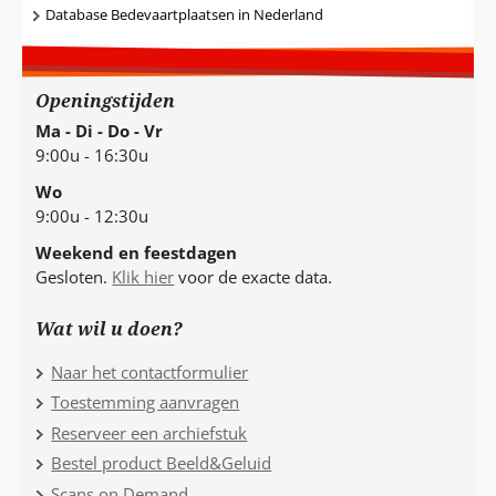
Database Bedevaartplaatsen in Nederland
Openingstijden
Ma - Di - Do - Vr
9:00u - 16:30u
Wo
9:00u - 12:30u
Weekend en feestdagen
Gesloten.
Klik hier
voor de exacte data.
Wat wil u doen?
Naar het contactformulier
Toestemming aanvragen
Reserveer een archiefstuk
Bestel product Beeld&Geluid
Scans on Demand