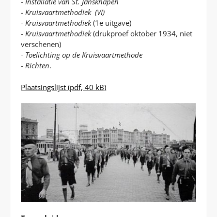
-
Installatie van St. Jansknapen
-
Kruisvaartmethodiek (VI)
-
Kruisvaartmethodiek
(1e uitgave)
-
Kruisvaartmethodiek
(drukproef oktober 1934, niet
verschenen)
-
Toelichting op de Kruisvaartmethode
-
Richten
.
Plaatsingslijst
(pdf, 40 kB)