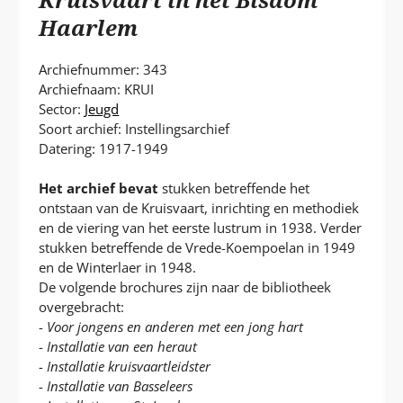
P
T
Haarlem
Archiefnummer: 343
Archiefnaam: KRUI
Sector:
Jeugd
Soort archief: Instellingsarchief
Datering: 1917-1949
Het archief bevat
stukken betreffende het
ontstaan van de Kruisvaart, inrichting en methodiek
en de viering van het eerste lustrum in 1938. Verder
stukken betreffende de Vrede-Koempoelan in 1949
en de Winterlaer in 1948.
De volgende brochures zijn naar de bibliotheek
overgebracht:
-
Voor jongens en anderen met een jong hart
-
Installatie van een heraut
-
Installatie kruisvaartleidster
-
Installatie van Basseleers