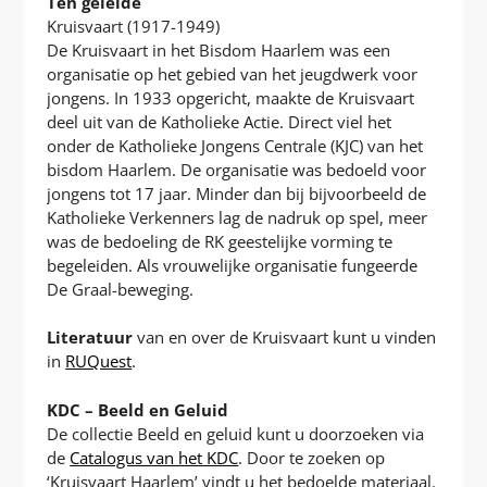
Ten geleide
Kruisvaart (1917-1949)
De Kruisvaart in het Bisdom Haarlem was een
organisatie op het gebied van het jeugdwerk voor
jongens. In 1933 opgericht, maakte de Kruisvaart
deel uit van de Katholieke Actie. Direct viel het
onder de Katholieke Jongens Centrale (KJC) van het
bisdom Haarlem. De organisatie was bedoeld voor
jongens tot 17 jaar. Minder dan bij bijvoorbeeld de
Katholieke Verkenners lag de nadruk op spel, meer
was de bedoeling de RK geestelijke vorming te
begeleiden. Als vrouwelijke organisatie fungeerde
De Graal-beweging.
Literatuur
van en over de Kruisvaart kunt u vinden
in
RUQuest
.
KDC – Beeld en Geluid
De collectie Beeld en geluid kunt u doorzoeken via
de
Catalogus van het KDC
. Door te zoeken op
‘Kruisvaart Haarlem’ vindt u het bedoelde materiaal.