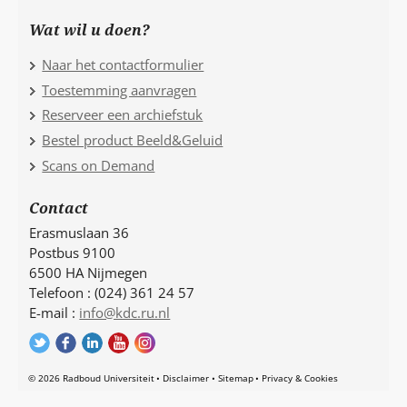
Wat wil u doen?
Naar het contactformulier
Toestemming aanvragen
Reserveer een archiefstuk
Bestel product Beeld&Geluid
Scans on Demand
Contact
Erasmuslaan 36
Postbus 9100
6500 HA Nijmegen
Telefoon : (024) 361 24 57
E-mail :
info@kdc.ru.nl
© 2026 Radboud Universiteit
Disclaimer
Sitemap
Privacy & Cookies