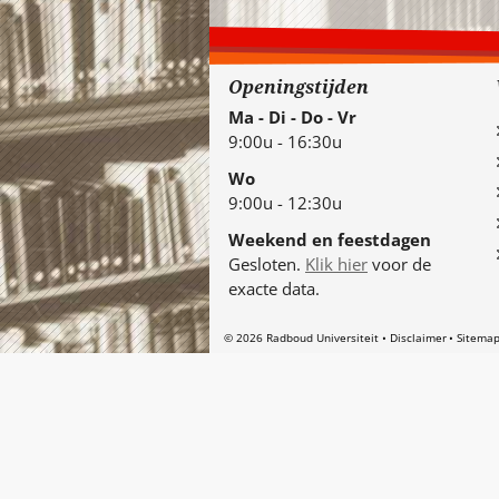
Openingstijden
Ma - Di - Do - Vr
9:00u - 16:30u
Wo
9:00u - 12:30u
Weekend en feestdagen
Gesloten.
Klik hier
voor de
exacte data.
© 2026 Radboud Universiteit
Disclaimer
Sitema