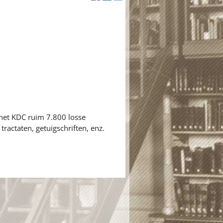
 het KDC ruim 7.800 losse
ractaten, getuigschriften, enz.