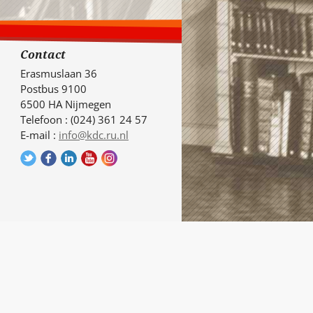
Contact
Erasmuslaan 36
Postbus 9100
6500 HA Nijmegen
Telefoon : (024) 361 24 57
E-mail :
info@kdc.ru.nl