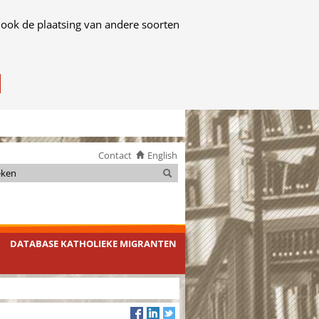
 ook de plaatsing van andere soorten
Contact
English
Zoeken
Zoeken
DATABASE KATHOLIEKE MIGRANTEN