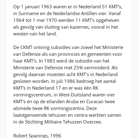
Op 1 januari 1963 waren er in Nederland 51 KMT's,
in Suriname en de Nederlandse Antillen vier. Vanaf
1964 tot 1 mei 1970 werden 11 KMT's opgeheven
als gevolg van sluiting van kazernes, vooral in het
westen van het land.
De CKMT ontving subsidies van zowel het Ministerie
van Defensie als van provincies en gemeenten voor
haar KMT's. In 1983 werd de subsidie van het
Ministerie van Defensie met 25% verminderd. Als
gevolg daarvan moesten acht KMT's in Nederland
gesloten worden. In juli 1986 bedroeg het aantal
KMT's in Nederland 17 en er was één RK
vormingscentrum, in West-Duitsland waren vier
KMT's en op de eilanden Aruba en Curacao twee
alsmede twee RK vormingscentra. Deze
laatstgenoemde tehuizen en centra werkten samen
in de Stichting Militaire Tehuizen Overzee.
Robert Spanings, 1996