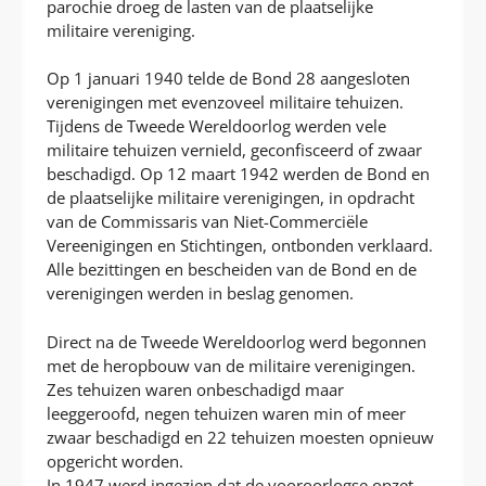
parochie droeg de lasten van de plaatselijke
militaire vereniging.
Op 1 januari 1940 telde de Bond 28 aangesloten
verenigingen met evenzoveel militaire tehuizen.
Tijdens de Tweede Wereldoorlog werden vele
militaire tehuizen vernield, geconfisceerd of zwaar
beschadigd. Op 12 maart 1942 werden de Bond en
de plaatselijke militaire verenigingen, in opdracht
van de Commissaris van Niet-Commerciële
Vereenigingen en Stichtingen, ontbonden verklaard.
Alle bezittingen en bescheiden van de Bond en de
verenigingen werden in beslag genomen.
Direct na de Tweede Wereldoorlog werd begonnen
met de heropbouw van de militaire verenigingen.
Zes tehuizen waren onbeschadigd maar
leeggeroofd, negen tehuizen waren min of meer
zwaar beschadigd en 22 tehuizen moesten opnieuw
opgericht worden.
In 1947 werd ingezien dat de vooroorlogse opzet,