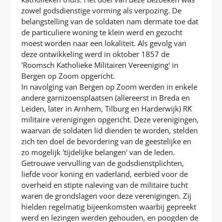
zowel godsdienstige vorming als verpozing. De
belangstelling van de soldaten nam dermate toe dat
de particuliere woning te klein werd en gezocht
moest worden naar een lokaliteit. Als gevolg van
deze ontwikkeling werd in oktober 1857 de
'Roomsch Katholieke Militairen Vereeniging' in
Bergen op Zoom opgericht.
In navolging van Bergen op Zoom werden in enkele
andere garnizoensplaatsen (allereerst in Breda en
Leiden, later in Arnhem, Tilburg en Harderwijk) RK
militaire verenigingen opgericht. Deze verenigingen,
waarvan de soldaten lid dienden te worden, stelden
zich ten doel de bevordering van de geestelijke en
zo mogelijk 'tijdelijke belangen' van de leden.
Getrouwe vervulling van de godsdienstplichten,
liefde voor koning en vaderland, eerbied voor de
overheid en stipte naleving van de militaire tucht
waren de grondslagen voor deze verenigingen. Zij
hielden regelmatig bijeenkomsten waarbij gepreekt
werd en lezingen werden gehouden, en poogden de