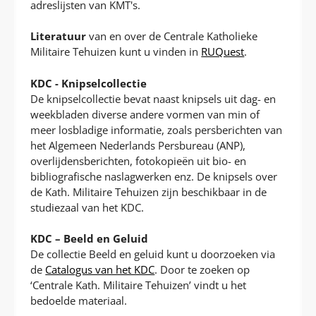
adreslijsten van KMT's.
Literatuur
van en over de Centrale Katholieke
Militaire Tehuizen kunt u vinden in
RUQuest
.
KDC - Knipselcollectie
De knipselcollectie bevat naast knipsels uit dag- en
weekbladen diverse andere vormen van min of
meer losbladige informatie, zoals persberichten van
het Algemeen Nederlands Persbureau (ANP),
overlijdensberichten, fotokopieën uit bio- en
bibliografische naslagwerken enz. De knipsels over
de Kath. Militaire Tehuizen zijn beschikbaar in de
studiezaal van het KDC.
KDC – Beeld en Geluid
De collectie Beeld en geluid kunt u doorzoeken via
de
Catalogus van het KDC
. Door te zoeken op
‘Centrale Kath. Militaire Tehuizen’ vindt u het
bedoelde materiaal.