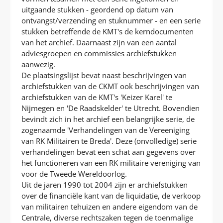
uitgaande stukken - geordend op datum van
ontvangst/verzending en stuknummer - en een serie
stukken betreffende de KMT's de kerndocumenten
van het archief. Daarnaast zijn van een aantal
adviesgroepen en commissies archiefstukken
aanwezig.
De plaatsingslijst bevat naast beschrijvingen van
archiefstukken van de CKMT ook beschrijvingen van
archiefstukken van de KMT's 'Keizer Karel' te
Nijmegen en 'De Raadskelder' te Utrecht. Bovendien
bevindt zich in het archief een belangrijke serie, de
zogenaamde 'Verhandelingen van de Vereeniging
van RK Militairen te Breda'. Deze (onvolledige) serie
verhandelingen bevat een schat aan gegevens over
het functioneren van een RK militaire vereniging van
voor de Tweede Wereldoorlog.
Uit de jaren 1990 tot 2004 zijn er archiefstukken
over de financiële kant van de liquidatie, de verkoop
van militairen tehuizen en andere eigendom van de
Centrale, diverse rechtszaken tegen de toenmalige