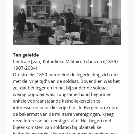
Ten geleide
Centrale [van] Katholieke Militaire Tehuizen ((1839)
1907-2004)
Omstreeks 1850 bemoeide de legerleiding zich niet
met de 'vrije tijd' van de soldaat. Bovendien was het
zo, dat het leger en in het bijzonder de soldaat
weinig populair was. Langzamerhand begonnen
enkele vooraanstaande katholieken zich te
interesseren voor die 'vrije tijd'. In Bergen op Zoom,
de bakermat van de militaire verenigingen, kreeg
deze interesse het eerst gestalte. Het begon met
bijeenkomsten van soldaten bij plaatselijke
katholieken thuis. Het doel van deze bezoeken was