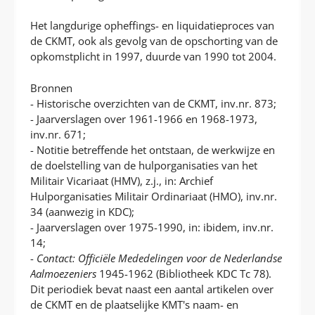
Het langdurige opheffings- en liquidatieproces van
de CKMT, ook als gevolg van de opschorting van de
opkomstplicht in 1997, duurde van 1990 tot 2004.
Bronnen
- Historische overzichten van de CKMT, inv.nr. 873;
- Jaarverslagen over 1961-1966 en 1968-1973,
inv.nr. 671;
- Notitie betreffende het ontstaan, de werkwijze en
de doelstelling van de hulporganisaties van het
Militair Vicariaat (HMV), z.j., in: Archief
Hulporganisaties Militair Ordinariaat (HMO), inv.nr.
34 (aanwezig in KDC);
- Jaarverslagen over 1975-1990, in: ibidem, inv.nr.
14;
-
Contact: Officiële Mededelingen voor de Nederlandse
Aalmoezeniers
1945-1962 (Bibliotheek KDC Tc 78).
Dit periodiek bevat naast een aantal artikelen over
de CKMT en de plaatselijke KMT's naam- en