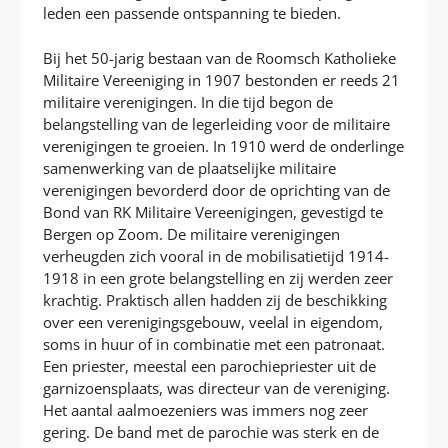
leden een passende ontspanning te bieden.
Bij het 50-jarig bestaan van de Roomsch Katholieke
Militaire Vereeniging in 1907 bestonden er reeds 21
militaire verenigingen. In die tijd begon de
belangstelling van de legerleiding voor de militaire
verenigingen te groeien. In 1910 werd de onderlinge
samenwerking van de plaatselijke militaire
verenigingen bevorderd door de oprichting van de
Bond van RK Militaire Vereenigingen, gevestigd te
Bergen op Zoom. De militaire verenigingen
verheugden zich vooral in de mobilisatietijd 1914-
1918 in een grote belangstelling en zij werden zeer
krachtig. Praktisch allen hadden zij de beschikking
over een verenigingsgebouw, veelal in eigendom,
soms in huur of in combinatie met een patronaat.
Een priester, meestal een parochiepriester uit de
garnizoensplaats, was directeur van de vereniging.
Het aantal aalmoezeniers was immers nog zeer
gering. De band met de parochie was sterk en de