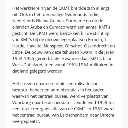
Het werkterrein van de CKMT breidde zich allengs
uit. Ook in het toenmalige Nederlands-Indië,
Nederlands Nieuw Guinea, Suriname en op de
eilanden Aruba en Curacao werd een aantal KMT's
gesticht. De CKMT werd betrokken bij de stichting
van KMT's bij de nieuwe legerplaatsen Ermelo, 't
Harde, Havelte, Nunspeet, Oirschot, Ossendrecht en
Stroe. De bouw van deze tehuizen kwam in de jaren
1954-1955 gereed. Later kwamen daar KMT's bij in
West-Duitsland, toen vanaf 1963-1964 militairen in
dat land gelegerd werden.
Het streven naar een totale centralisatie van
bestuur, beheer en administratie - in het kader
waarvan het centraal bureau werd verplaatst van
Voorburg naar Leidschendam - leidde eind 1959 tot
een totale reorganisatie van de CKMT. In 1961 werd
het centraal bureau van Leidschendam naar Utrecht
overgeplaatst.