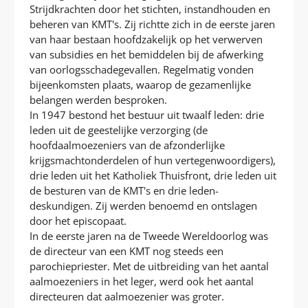
Strijdkrachten door het stichten, instandhouden en
beheren van KMT's. Zij richtte zich in de eerste jaren
van haar bestaan hoofdzakelijk op het verwerven
van subsidies en het bemiddelen bij de afwerking
van oorlogsschadegevallen. Regelmatig vonden
bijeenkomsten plaats, waarop de gezamenlijke
belangen werden besproken.
In 1947 bestond het bestuur uit twaalf leden: drie
leden uit de geestelijke verzorging (de
hoofdaalmoezeniers van de afzonderlijke
krijgsmachtonderdelen of hun vertegenwoordigers),
drie leden uit het Katholiek Thuisfront, drie leden uit
de besturen van de KMT's en drie leden-
deskundigen. Zij werden benoemd en ontslagen
door het episcopaat.
In de eerste jaren na de Tweede Wereldoorlog was
de directeur van een KMT nog steeds een
parochiepriester. Met de uitbreiding van het aantal
aalmoezeniers in het leger, werd ook het aantal
directeuren dat aalmoezenier was groter.