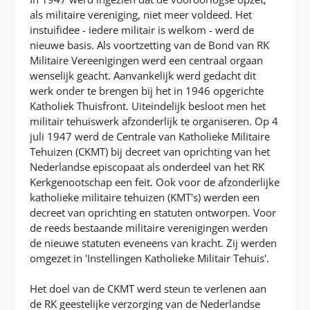
als militaire vereniging, niet meer voldeed. Het
instuifidee - iedere militair is welkom - werd de
nieuwe basis. Als voortzetting van de Bond van RK
Militaire Vereenigingen werd een centraal orgaan
wenselijk geacht. Aanvankelijk werd gedacht dit
werk onder te brengen bij het in 1946 opgerichte
Katholiek Thuisfront. Uiteindelijk besloot men het
militair tehuiswerk afzonderlijk te organiseren. Op 4
juli 1947 werd de Centrale van Katholieke Militaire
Tehuizen (CKMT) bij decreet van oprichting van het
Nederlandse episcopaat als onderdeel van het RK
Kerkgenootschap een feit. Ook voor de afzonderlijke
katholieke militaire tehuizen (KMT's) werden een
decreet van oprichting en statuten ontworpen. Voor
de reeds bestaande militaire verenigingen werden
de nieuwe statuten eveneens van kracht. Zij werden
omgezet in 'Instellingen Katholieke Militair Tehuis'.
Het doel van de CKMT werd steun te verlenen aan
de RK geestelijke verzorging van de Nederlandse