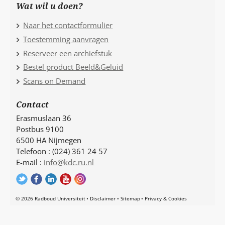
Wat wil u doen?
Naar het contactformulier
Toestemming aanvragen
Reserveer een archiefstuk
Bestel product Beeld&Geluid
Scans on Demand
Contact
Erasmuslaan 36
Postbus 9100
6500 HA Nijmegen
Telefoon : (024) 361 24 57
E-mail :
info@kdc.ru.nl
© 2026 Radboud Universiteit
Disclaimer
Sitemap
Privacy & Cookies