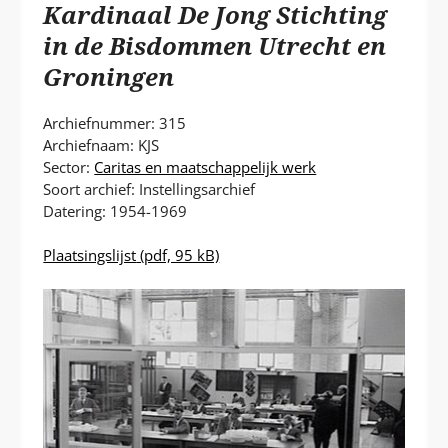
P
Kardinaal De Jong Stichting
T
in de Bisdommen Utrecht en
Groningen
Archiefnummer: 315
Archiefnaam: KJS
Sector:
Caritas en maatschappelijk werk
Soort archief: Instellingsarchief
Datering: 1954-1969
Plaatsingslijst
(pdf, 95 kB)