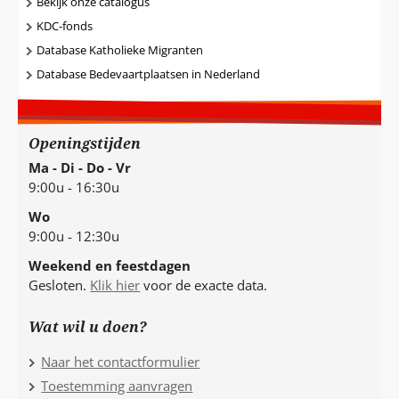
Bekijk onze catalogus
KDC-fonds
Database Katholieke Migranten
Database Bedevaartplaatsen in Nederland
Openingstijden
Ma - Di - Do - Vr
9:00u - 16:30u
Wo
9:00u - 12:30u
Weekend en feestdagen
Gesloten.
Klik hier
voor de exacte data.
Wat wil u doen?
Naar het contactformulier
Toestemming aanvragen