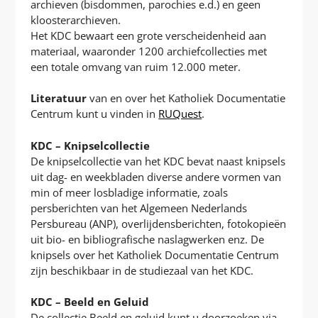
archieven (bisdommen, parochies e.d.) en geen
kloosterarchieven.
Het KDC bewaart een grote verscheidenheid aan
materiaal, waaronder 1200 archiefcollecties met
een totale omvang van ruim 12.000 meter.
Literatuur
van en over het Katholiek Documentatie
Centrum kunt u vinden in
RUQuest
.
KDC – Knipselcollectie
De knipselcollectie van het KDC bevat naast knipsels
uit dag- en weekbladen diverse andere vormen van
min of meer losbladige informatie, zoals
persberichten van het Algemeen Nederlands
Persbureau (ANP), overlijdensberichten, fotokopieën
uit bio- en bibliografische naslagwerken enz. De
knipsels over het Katholiek Documentatie Centrum
zijn beschikbaar in de studiezaal van het KDC.
KDC – Beeld en Geluid
De collectie Beeld en geluid kunt u doorzoeken via