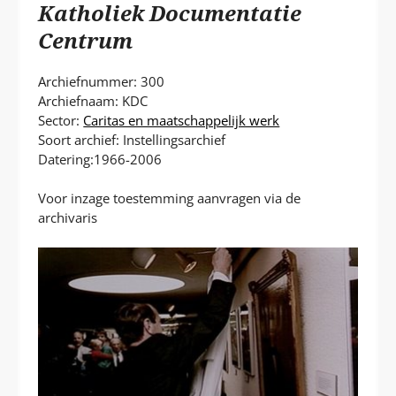
P
Katholiek Documentatie
T
Centrum
Archiefnummer: 300
Archiefnaam: KDC
Sector:
Caritas en maatschappelijk werk
Soort archief: Instellingsarchief
Datering:1966-2006
Voor inzage toestemming aanvragen via de
archivaris