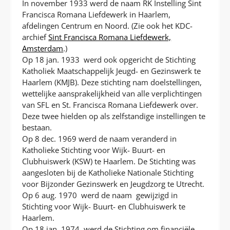
In november 1933 werd de naam RK Instelling Sint
Francisca Romana Liefdewerk in Haarlem,
afdelingen Centrum en Noord. (Zie ook het KDC-
archief
Sint Francisca Romana Liefdewerk,
Amsterdam
.)
Op 18 jan. 1933 werd ook opgericht de Stichting
Katholiek Maatschappelijk Jeugd- en Gezinswerk te
Haarlem (KMJB). Deze stichting nam doelstellingen,
wettelijke aansprakelijkheid van alle verplichtingen
van SFL en St. Francisca Romana Liefdewerk over.
Deze twee hielden op als zelfstandige instellingen te
bestaan.
Op 8 dec. 1969 werd de naam veranderd in
Katholieke Stichting voor Wijk- Buurt- en
Clubhuiswerk (KSW) te Haarlem. De Stichting was
aangesloten bij de Katholieke Nationale Stichting
voor Bijzonder Gezinswerk en Jeugdzorg te Utrecht.
Op 6 aug. 1970 werd de naam gewijzigd in
Stichting voor Wijk- Buurt- en Clubhuiswerk te
Haarlem.
Op 18 jan. 1974 werd de Stichting om financiële