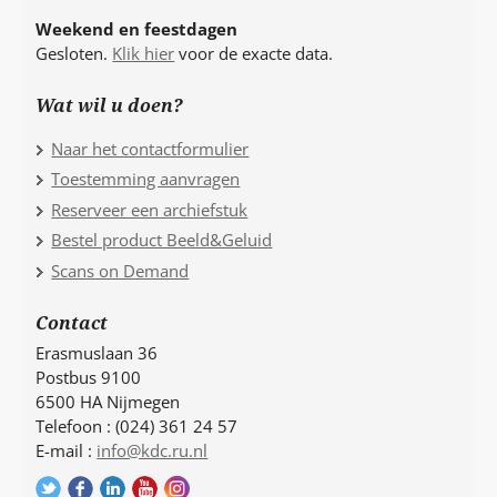
Weekend en feestdagen
Gesloten.
Klik hier
voor de exacte data.
Wat wil u doen?
Naar het contactformulier
Toestemming aanvragen
Reserveer een archiefstuk
Bestel product Beeld&Geluid
Scans on Demand
Contact
Erasmuslaan 36
Postbus 9100
6500 HA Nijmegen
Telefoon : (024) 361 24 57
E-mail :
info@kdc.ru.nl