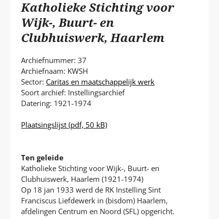
P
Katholieke Stichting voor
T
Wijk-, Buurt- en
Clubhuiswerk, Haarlem
Archiefnummer: 37
Archiefnaam: KWSH
Sector:
Caritas en maatschappelijk werk
Soort archief: Instellingsarchief
Datering: 1921-1974
Plaatsingslijst
(pdf, 50 kB)
Ten geleide
Katholieke Stichting voor Wijk-, Buurt- en
Clubhuiswerk, Haarlem (1921-1974)
Op 18 jan 1933 werd de RK Instelling Sint
Franciscus Liefdewerk in (bisdom) Haarlem,
afdelingen Centrum en Noord (SFL) opgericht.