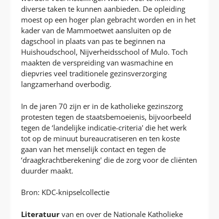
diverse taken te kunnen aanbieden. De opleiding
moest op een hoger plan gebracht worden en in het
kader van de Mammoetwet aansluiten op de
dagschool in plaats van pas te beginnen na
Huishoudschool, Nijverheidsschool of Mulo. Toch
maakten de verspreiding van wasmachine en
diepvries veel traditionele gezinsverzorging
langzamerhand overbodig.
In de jaren 70 zijn er in de katholieke gezinszorg
protesten tegen de staatsbemoeienis, bijvoorbeeld
tegen de ‘landelijke indicatie-criteria' die het werk
tot op de minuut bureaucratiseren en ten koste
gaan van het menselijk contact en tegen de
‘draagkrachtberekening' die de zorg voor de cliënten
duurder maakt.
Bron: KDC-knipselcollectie
Literatuur
van en over de Nationale Katholieke