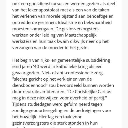
ook een godsdienstcursus en werden gezien als deel
van het lekenapostolaat met als een van de taken
het verlenen van morele bijstand aan behoeftige en
ontredderde gezinnen. Idealisme en bekwaamheid
moesten samengaan. De gezinsverzorgsters
werkten onder leiding van Maatschappelijk
werksters en hun taak kwam dikwijls neer op het
vervangen van de moeder in het gezin.
Het begin van rijks- en gemeentelijke subsidiëring
eind jaren '40 werd in katholieke kring als een
gevaar gezien. Niet- of anti-confessionele zorg,
"slechts gericht op het verkleinen van de
diensbodennood" zou bevoordeeld kunnen worden
door neutrale ambtenaren. "De Christelijke Caritas
mag in deze niet wijken voor overheid of partij."
Tijdens studiedagen werd gefulmineerd tegen
zondige geboorteregeling en de bedreigingen voor
het huwelijk. Hier lag een taak voor
gezinsverzorgsters die sterk stonden in hun