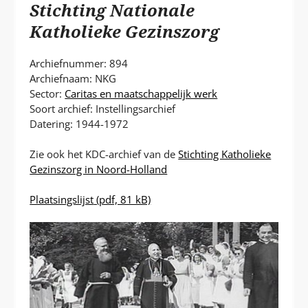
P
Stichting Nationale
T
Katholieke Gezinszorg
Archiefnummer: 894
Archiefnaam: NKG
Sector:
Caritas en maatschappelijk werk
Soort archief: Instellingsarchief
Datering: 1944-1972
Zie ook het KDC-archief van de
Stichting Katholieke
Gezinszorg in Noord-Holland
Plaatsingslijst
(pdf, 81 kB)