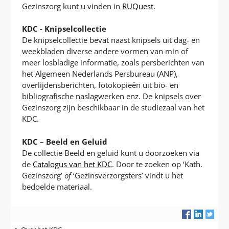
Gezinszorg kunt u vinden in
RUQuest
.
KDC - Knipselcollectie
De knipselcollectie bevat naast knipsels uit dag- en
weekbladen diverse andere vormen van min of
meer losbladige informatie, zoals persberichten van
het Algemeen Nederlands Persbureau (ANP),
overlijdensberichten, fotokopieën uit bio- en
bibliografische naslagwerken enz. De knipsels over
Gezinszorg zijn beschikbaar in de studiezaal van het
KDC.
KDC – Beeld en Geluid
De collectie Beeld en geluid kunt u doorzoeken via
de
Catalogus van het KDC
. Door te zoeken op ‘Kath.
Gezinszorg’
of
‘Gezinsverzorgsters’ vindt u het
bedoelde materiaal.