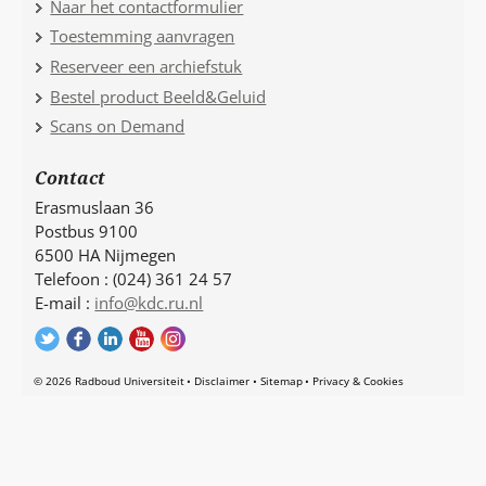
Naar het contactformulier
Toestemming aanvragen
Reserveer een archiefstuk
Bestel product Beeld&Geluid
Scans on Demand
Contact
Erasmuslaan 36
Postbus 9100
6500 HA Nijmegen
Telefoon : (024) 361 24 57
E-mail :
info@kdc.ru.nl
© 2026 Radboud Universiteit
Disclaimer
Sitemap
Privacy & Cookies