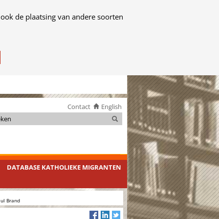
 ook de plaatsing van andere soorten
Contact
English
Zoeken
Zoeken
DATABASE KATHOLIEKE MIGRANTEN
aul Brand