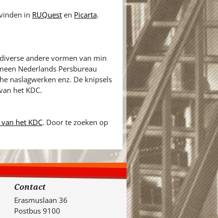
vinden in
RUQuest
en
Picarta
.
n diverse andere vormen van min
gemeen Nederlands Persbureau
sche naslagwerken enz. De knipsels
 van het KDC.
 van het KDC
. Door te zoeken op
Contact
Erasmuslaan 36
Postbus 9100