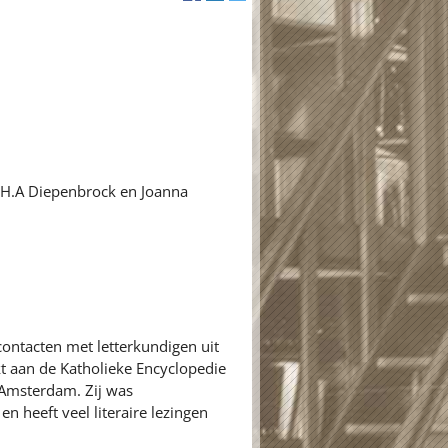
.H.A Diepenbrock en Joanna
contacten met letterkundigen uit
rkt aan de Katholieke Encyclopedie
e Amsterdam. Zij was
heeft veel literaire lezingen