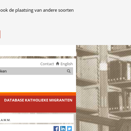
 ook de plaatsing van andere soorten
Contact
English
Zoeken
Zoeken
DATABASE KATHOLIEKE MIGRANTEN
L.A.W.M.