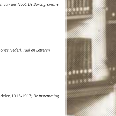
an van der Noot,
De Borchgravinne
 onze Nederl. Taal en Letteren
 delen,1915-1917;
De instemming