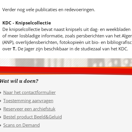
Verder nog vele publicaties en redevoeringen.
KDC - Knipselcollectie
De knipselcollectie bevat naast knipsels uit dag- en weekblade
of meer losbladige informatie, zoals persberichten van het Al
(ANP), overlijdensberichten, fotokopieën uit bio- en bibliografi
over
T.
De Jager zijn beschikbaar in de studiezaal van het KDC.
Wat wil u doen?
Naar het contactformulier
Toestemming aanvragen
Reserveer een archiefstuk
Bestel product Beeld&Geluid
Scans on Demand