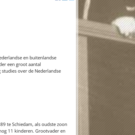
ederlandse en buitenlandse
der een groot aantal
 studies over de Nederlandse
9 te Schiedam, als oudste zoon
 nog 11 kinderen. Grootvader en