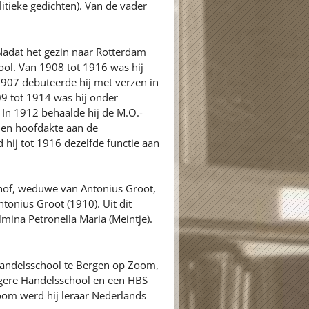
itieke gedichten). Van de vader
Nadat het gezin naar Rotterdam
ol. Van 1908 tot 1916 was hij
1907 debuteerde hij met verzen in
 tot 1914 was hij onder
In 1912 behaalde hij de M.O.-
 en hoofdakte aan de
hij tot 1916 dezelfde functie aan
hof, weduwe van Antonius Groot,
onius Groot (1910). Uit dit
mina Petronella Maria (Meintje).
 Handelsschool te Bergen op Zoom,
Hogere Handelsschool en een HBS
oom werd hij leraar Nederlands