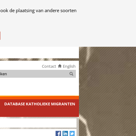
 ook de plaatsing van andere soorten
Contact
English
Zoeken
Zoeken
DATABASE KATHOLIEKE MIGRANTEN