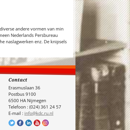
n diverse andere vormen van min
gemeen Nederlands Persbureau
sche naslagwerken enz. De knipsels
Contact
Erasmuslaan 36
Postbus 9100
6500 HA Nijmegen
Telefoon : (024) 361 24 57
E-mail :
info@kdc.ru.nl