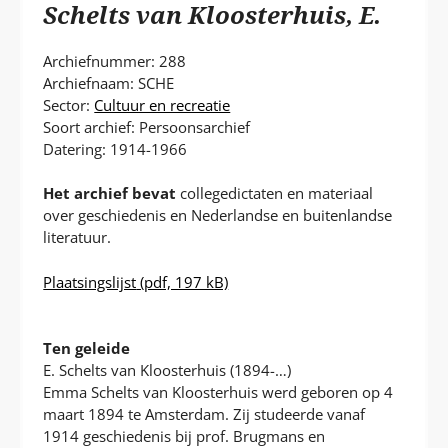
P
Schelts van Kloosterhuis, E.
T
Archiefnummer: 288
Archiefnaam: SCHE
Sector:
Cultuur en recreatie
Soort archief: Persoonsarchief
Datering: 1914-1966
Het archief bevat
collegedictaten en materiaal
over geschiedenis en Nederlandse en buitenlandse
literatuur.
Plaatsingslijst
(pdf, 197 kB)
Ten geleide
E. Schelts van Kloosterhuis (1894-…)
Emma Schelts van Kloosterhuis werd geboren op 4
maart 1894 te Amsterdam. Zij studeerde vanaf
1914 geschiedenis bij prof. Brugmans en