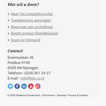
Wat wil u doen?
Naar het contactformulier
Toestemming aanvragen
Reserveer een archiefstuk
Bestel product Beeld&Geluid
Scans on Demand
Contact
Erasmuslaan 36
Postbus 9100
6500 HA Nijmegen
Telefoon : (024) 361 24 57
E-mail :
info@kdc.ru.nl
© 2026 Radboud Universiteit
Disclaimer
Sitemap
Privacy & Cookies