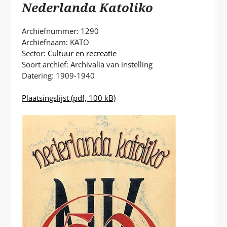
P
Nederlanda Katoliko
T
Archiefnummer: 1290
Archiefnaam: KATO
Sector:
Cultuur en recreatie
Soort archief: Archivalia van instelling
Datering: 1909-1940
Plaatsingslijst
(pdf, 100 kB)