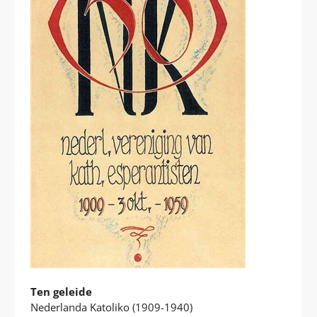
Ten geleide
Nederlanda Katoliko (1909-1940)