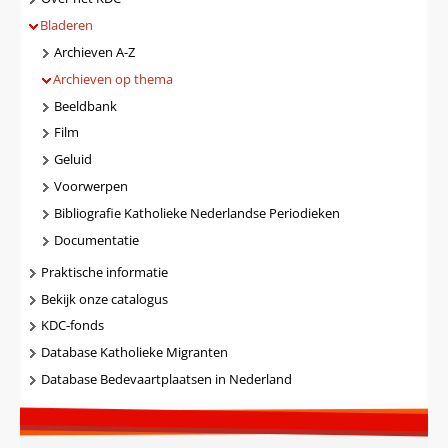
Bladeren
Archieven A-Z
Archieven op thema
Beeldbank
Film
Geluid
Voorwerpen
Bibliografie Katholieke Nederlandse Periodieken
Documentatie
Praktische informatie
Bekijk onze catalogus
KDC-fonds
Database Katholieke Migranten
Database Bedevaartplaatsen in Nederland