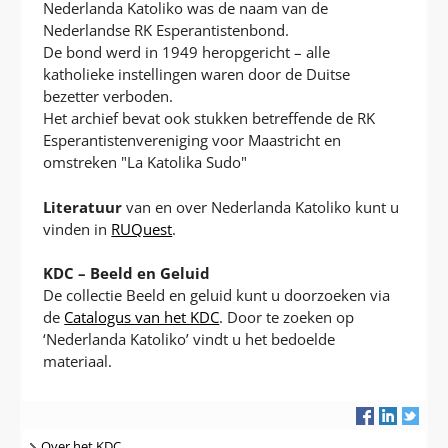
Nederlanda Katoliko was de naam van de
Nederlandse RK Esperantistenbond.
De bond werd in 1949 heropgericht – alle
katholieke instellingen waren door de Duitse
bezetter verboden.
Het archief bevat ook stukken betreffende de RK
Esperantistenvereniging voor Maastricht en
omstreken "La Katolika Sudo"
Literatuur
van en over Nederlanda Katoliko kunt u
vinden in
RUQuest
.
KDC – Beeld en Geluid
De collectie Beeld en geluid kunt u doorzoeken via
de
Catalogus van het KDC
. Door te zoeken op
‘Nederlanda Katoliko’ vindt u het bedoelde
materiaal.
Navigatie
Over het KDC