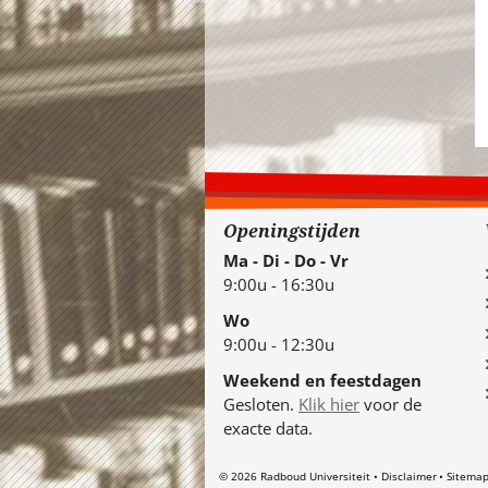
Openingstijden
Ma - Di - Do - Vr
9:00u - 16:30u
Wo
9:00u - 12:30u
Weekend en feestdagen
Gesloten.
Klik hier
voor de
exacte data.
© 2026 Radboud Universiteit
Disclaimer
Sitema