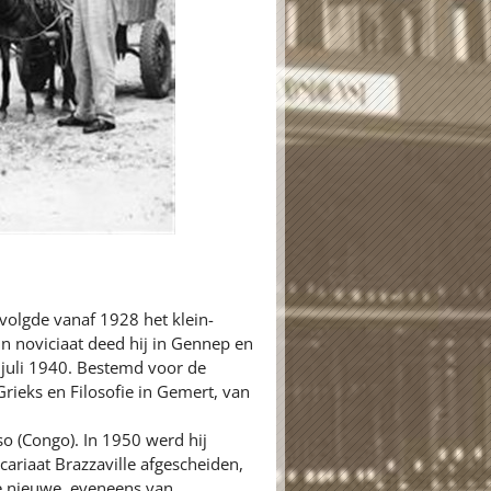
volgde vanaf 1928 het klein-
jn noviciaat deed hij in Gennep en
 juli 1940. Bestemd voor de
rieks en Filosofie in Gemert, van
so (Congo). In 1950 werd hij
cariaat Brazzaville afgescheiden,
de nieuwe, eveneens van