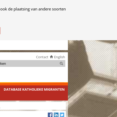
 ook de plaatsing van andere soorten
Contact
English
Zoeken
Zoeken
DATABASE KATHOLIEKE MIGRANTEN
.