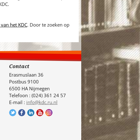
 KDC.
 van het KDC
. Door te zoeken op
Contact
Erasmuslaan 36
Postbus 9100
6500 HA Nijmegen
Telefoon : (024) 361 24 57
E-mail :
info@kdc.ru.nl