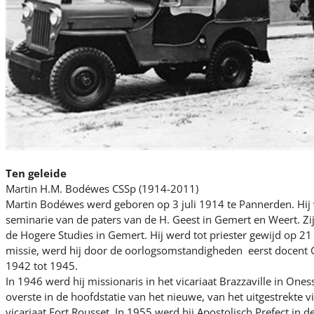
Ten geleide
Martin H.M. Bodéwes CSSp (1914-2011)
Martin Bodéwes werd geboren op 3 juli 1914 te Pannerden. Hij 
seminarie van de paters van de H. Geest in Gemert en Weert. Zi
de Hogere Studies in Gemert. Hij werd tot priester gewijd op 21
missie, werd hij door de oorlogsomstandigheden eerst docent G
1942 tot 1945.
In 1946 werd hij missionaris in het vicariaat Brazzaville in Ones
overste in de hoofdstatie van het nieuwe, van het uitgestrekte vi
vicariaat Fort Rousset. In 1955 werd hij Apostolisch Prefect in 