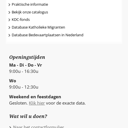
Praktische informatie
Bekijk onze catalogus
KDC-fonds
Database Katholieke Migranten
Database Bedevaartplaatsen in Nederland
Openingstijden
Ma - Di - Do - Vr
9:00u - 16:30u
Wo
9:00u - 12:30u
Weekend en feestdagen
Gesloten.
Klik hier
voor de exacte data.
Wat wil u doen?
Naar het contactformulier