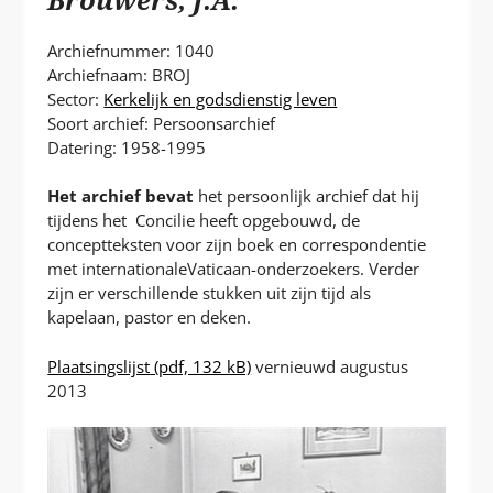
P
T
Archiefnummer: 1040
Archiefnaam: BROJ
Sector:
Kerkelijk en godsdienstig leven
Soort archief: Persoonsarchief
Datering: 1958-1995
Het archief bevat
het persoonlijk archief dat hij
tijdens het Concilie heeft opgebouwd, de
conceptteksten voor zijn boek en correspondentie
met internationaleVaticaan-onderzoekers. Verder
zijn er verschillende stukken uit zijn tijd als
kapelaan, pastor en deken.
Plaatsingslijst
(pdf, 132 kB)
vernieuwd augustus
2013