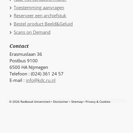
Toestemming aanvragen
Reserveer een archiefstuk
Bestel product Beeld&Geluid
Scans on Demand
Contact
Erasmuslaan 36
Postbus 9100
6500 HA Nijmegen
Telefoon : (024) 361 24 57
E-mail :
info@kdc.ru.nl
© 2026 Radboud Universiteit
Disclaimer
Sitemap
Privacy & Cookies