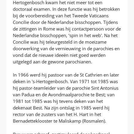
Hertogenbosch kwam het niet meer tot een
doctoraal examen. In deze functie was hij betrokken
bij de voorbereiding van het Tweede Vaticaans
Concilie door de Nederlandse bisschoppen. Tijdens
de zittingen in Rome was hij contactpersoon voor de
Nederlandse bisschoppen, ‘spin in het web'. Na het
Concilie was hij teleurgesteld in de moeizame
doorwerking van de vernieuwing in de parochies en
vond dat de nieuwe ideeën niet goed werden
uitgelegd aan de gewone parochianen.
In 1966 werd hij pastoor van de St Cathrien en later
deken in 's-Hertogenbosch. Van 1971 tot 1985 was
hij pastor-teamleider van de parochie Sint Antonius
van Padua en de Avondmaalparochie te Best; van
1981 tot 1985 was hij tevens deken van het
dekenaat Best. Na zijn ontslag in 1985 werd hij
rector van de zusters van het H. Hart in het
Bernadetteklooster te Maliskamp (Rosmalen).