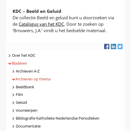
KDC – Beeld en Geluid
De collectie Beeld en geluid kunt u doorzoeken via
de
Catalogus van het KDC
. Door te zoeken op
‘Brouwers, J.A.’ vindt u het bedoelde materiaal.
Navigatie
Over het KDC
Bladeren
Archieven A-Z
Archieven op thema
Beeldbank
Film
Geluid
Voorwerpen
Bibliografie Katholieke Nederlandse Periodieken
Documentatie