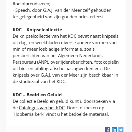
Roelofarendsveen;
- Speech, door G.A.J. van der Meer zelf gehouden,
ter gelegenheid van zijn gouden priesterfeest.
KDC – Knipselcollectie
De knipselcollectie van het KDC bevat naast knipsels
uit dag- en weekbladen diverse andere vormen van
min of meer losbladige informatie, zoals
persberichten van het Algemeen Nederlands
Persbureau (ANP), overlijdensberichten, fotokopieën
uit bio- en bibliografische naslagwerken enz. De
knipsels over G.A.J. van der Meer zijn beschikbaar in
de studiezaal van het KDC.
KDC – Beeld en Geluid
De collectie Beeld en geluid kunt u doorzoeken via
de
Catalogus van het KDC
. Door te zoeken op
‘Hobbema kerk’ vindt u het bedoelde materiaal.