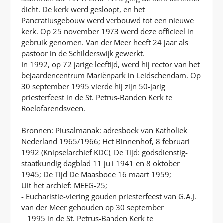
dicht. De kerk werd gesloopt, en het
Pancratiusgebouw werd verbouwd tot een nieuwe
kerk. Op 25 november 1973 werd deze officieel in
gebruik genomen. Van der Meer heeft 24 jaar als
pastoor in de Schilderswijk gewerkt.
In 1992, op 72 jarige leeftijd, werd hij rector van het
bejaardencentrum Mariënpark in Leidschendam. Op
30 september 1995 vierde hij zijn 50-jarig
priesterfeest in de St. Petrus-Banden Kerk te
Roelofarendsveen.
Bronnen: Piusalmanak: adresboek van Katholiek
Nederland 1965/1966; Het Binnenhof, 8 februari
1992 (Knipselarchief KDC); De Tijd: godsdienstig-
staatkundig dagblad 11 juli 1941 en 8 oktober
1945; De Tijd De Maasbode 16 maart 1959;
Uit het archief: MEEG-25;
- Eucharistie-viering gouden priesterfeest van G.A.J.
van der Meer gehouden op 30 september
1995 in de St. Petrus-Banden Kerk te