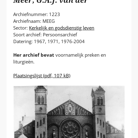
P
T
Archiefnummer: 1223
Archiefnaam: MEEG
Sector:
Kerkelijk en godsdienstig leven
Soort archief: Persoonsarchief
Datering: 1967, 1971, 1976-2004
Her archief bevat
voornamelijk preken en
liturgieën.
Plaatsingslijst
(pdf, 107 kB)