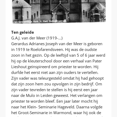
Ten geleide
G.A.J. van der Meer (1919-…)
Gerardus Adrianes Joseph van der Meer is geboren
in 1919 te Roelofarendsveen. Hij was de oudste
zoon in het gezin. Op de leeftijd van 5 of 6 jaar werd
hij op de kleuterschool door een verhaal van Pater
Lieshout geïnspireerd om priester te worden. Hij
durfde het eerst niet aan zijn ouders te vertellen.
Zijn vader was teleurgesteld omdat hij had gehoopt
dat zijn zoon hem zou opvolgen in zijn bedrijf. Om
zijn vader tevreden te stellen is hij eerst een jaar
naar de Mulo in Leiden geweest. Het verlangen om
priester te worden bleef. Een jaar later mocht hij
naar het Klein- Seminarie Hageveld. Daarna volgde
het Groot-Seminarie in Warmond, waar hij ook de