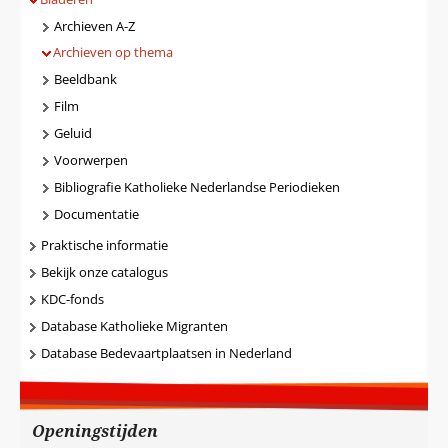
Archieven A-Z
Archieven op thema
Beeldbank
Film
Geluid
Voorwerpen
Bibliografie Katholieke Nederlandse Periodieken
Documentatie
Praktische informatie
Bekijk onze catalogus
KDC-fonds
Database Katholieke Migranten
Database Bedevaartplaatsen in Nederland
Openingstijden