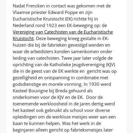
Nadat Frencken in contact was gekomen met de
Vlaamse priester Edward Poppe en zijn
Eucharistische Kruistocht (EK) richtte hij in
Nederland rond 1923 een EK-beweging op: de
Vereniging van Catechisten van de Eucharistische
Kruistocht
. Deze beweging kreeg gestalte in EK-
huizen die bij de fabrieken gevestigd werden en
waar de arbeidsters konden samenkomen onder
leiding van catechisten. Twee jaar later volgde de
oprichting van de Katholieke Jeugdvereniging (KJV)
die in de geest van de EK werkte en gericht was op
gezelligheid en ontspanning in combinatie met
godsdienstige en morele vorming. In 1930 werd
Kasteel Bouvigne bij Breda gehuurd als
onderkomen voor de KJV en de EK. Door de
toenemende werkloosheid in de jaren dertig werd
het kasteel ook gebruikt als school voor diverse
opleidingen om de werkloze meisjes weer aan een
baan te kunnen helpen. Was het werk in de
beginjaren alleen gericht op fabrieksmeisjes later