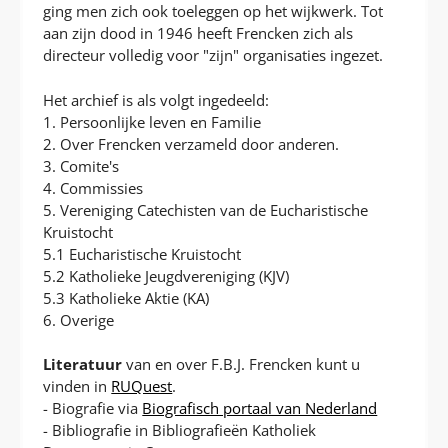
ging men zich ook toeleggen op het wijkwerk. Tot
aan zijn dood in 1946 heeft Frencken zich als
directeur volledig voor "zijn" organisaties ingezet.
Het archief is als volgt ingedeeld:
1. Persoonlijke leven en Familie
2. Over Frencken verzameld door anderen.
3. Comite's
4. Commissies
5. Vereniging Catechisten van de Eucharistische
Kruistocht
5.1 Eucharistische Kruistocht
5.2 Katholieke Jeugdvereniging (KJV)
5.3 Katholieke Aktie (KA)
6. Overige
Literatuur
van en over F.B.J. Frencken kunt u
vinden in
RUQuest
.
- Biografie via
Biografisch portaal van Nederland
- Bibliografie in Bibliografieën Katholiek