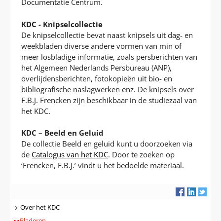
Documentatie Centrum.
KDC - Knipselcollectie
De knipselcollectie bevat naast knipsels uit dag- en
weekbladen diverse andere vormen van min of
meer losbladige informatie, zoals persberichten van
het Algemeen Nederlands Persbureau (ANP),
overlijdensberichten, fotokopieën uit bio- en
bibliografische naslagwerken enz. De knipsels over
F.B.J. Frencken zijn beschikbaar in de studiezaal van
het KDC.
KDC – Beeld en Geluid
De collectie Beeld en geluid kunt u doorzoeken via
de
Catalogus van het KDC
. Door te zoeken op
‘Frencken, F.B.J.’ vindt u het bedoelde materiaal.
Navigatie
Over het KDC
Bladeren