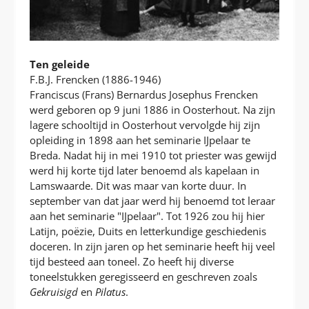
Ten geleide
F.B.J. Frencken (1886-1946)
Franciscus (Frans) Bernardus Josephus Frencken
werd geboren op 9 juni 1886 in Oosterhout. Na zijn
lagere schooltijd in Oosterhout vervolgde hij zijn
opleiding in 1898 aan het seminarie IJpelaar te
Breda. Nadat hij in mei 1910 tot priester was gewijd
werd hij korte tijd later benoemd als kapelaan in
Lamswaarde. Dit was maar van korte duur. In
september van dat jaar werd hij benoemd tot leraar
aan het seminarie "IJpelaar". Tot 1926 zou hij hier
Latijn, poëzie, Duits en letterkundige geschiedenis
doceren. In zijn jaren op het seminarie heeft hij veel
tijd besteed aan toneel. Zo heeft hij diverse
toneelstukken geregisseerd en geschreven zoals
Gekruisigd
en
Pilatus
.