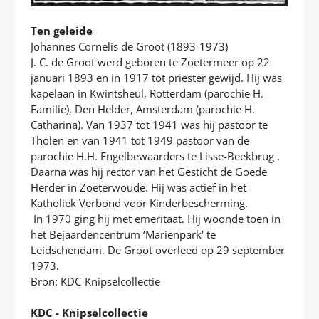
Ten geleide
Johannes Cornelis de Groot (1893-1973)
J. C. de Groot werd geboren te Zoetermeer op 22
januari 1893 en in 1917 tot priester gewijd. Hij was
kapelaan in Kwintsheul, Rotterdam (parochie H.
Familie), Den Helder, Amsterdam (parochie H.
Catharina). Van 1937 tot 1941 was hij pastoor te
Tholen en van 1941 tot 1949 pastoor van de
parochie H.H. Engelbewaarders te Lisse-Beekbrug .
Daarna was hij rector van het Gesticht de Goede
Herder in Zoeterwoude. Hij was actief in het
Katholiek Verbond voor Kinderbescherming.
In 1970 ging hij met emeritaat. Hij woonde toen in
het Bejaardencentrum ‘Marienpark' te
Leidschendam. De Groot overleed op 29 september
1973.
Bron: KDC-Knipselcollectie
KDC - Knipselcollectie