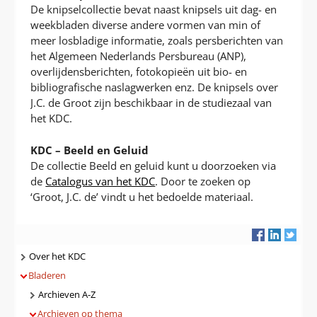
De knipselcollectie bevat naast knipsels uit dag- en
weekbladen diverse andere vormen van min of
meer losbladige informatie, zoals persberichten van
het Algemeen Nederlands Persbureau (ANP),
overlijdensberichten, fotokopieën uit bio- en
bibliografische naslagwerken enz. De knipsels over
J.C. de Groot zijn beschikbaar in de studiezaal van
het KDC.
KDC – Beeld en Geluid
De collectie Beeld en geluid kunt u doorzoeken via
de
Catalogus van het KDC
. Door te zoeken op
‘Groot, J.C. de’ vindt u het bedoelde materiaal.
Navigatie
Over het KDC
Bladeren
Archieven A-Z
Archieven op thema