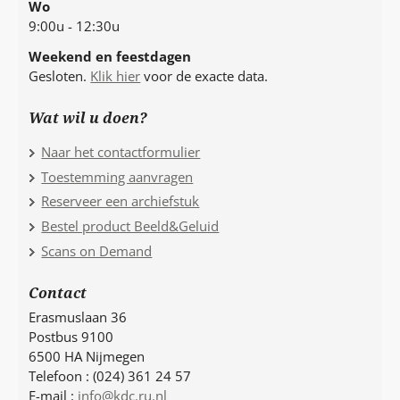
Wo
9:00u - 12:30u
Weekend en feestdagen
Gesloten.
Klik hier
voor de exacte data.
Wat wil u doen?
Naar het contactformulier
Toestemming aanvragen
Reserveer een archiefstuk
Bestel product Beeld&Geluid
Scans on Demand
Contact
Erasmuslaan 36
Postbus 9100
6500 HA Nijmegen
Telefoon : (024) 361 24 57
E-mail :
info@kdc.ru.nl