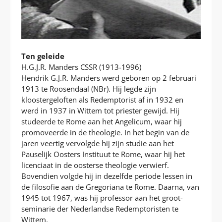
Ten geleide
H.G.J.R. Manders CSSR (1913-1996)
Hendrik G.J.R. Manders werd geboren op 2 februari
1913 te Roosendaal (NBr). Hij legde zijn
kloostergeloften als Redemptorist af in 1932 en
werd in 1937 in Wittem tot priester gewijd. Hij
studeerde te Rome aan het Angelicum, waar hij
promoveerde in de theologie. In het begin van de
jaren veertig vervolgde hij zijn studie aan het
Pauselijk Oosters Instituut te Rome, waar hij het
licenciaat in de oosterse theologie verwierf.
Bovendien volgde hij in dezelfde periode lessen in
de filosofie aan de Gregoriana te Rome. Daarna, van
1945 tot 1967, was hij professor aan het groot-
seminarie der Nederlandse Redemptoristen te
Wittem.