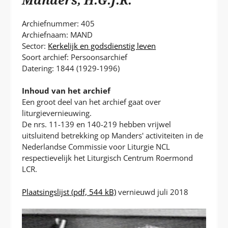
P
T
Archiefnummer: 405
Archiefnaam: MAND
Sector:
Kerkelijk en godsdienstig leven
Soort archief: Persoonsarchief
Datering: 1844 (1929-1996)
Inhoud van het archief
Een groot deel van het archief gaat over
liturgievernieuwing.
De nrs. 11-139 en 140-219 hebben vrijwel
uitsluitend betrekking op Manders' activiteiten in de
Nederlandse Commissie voor Liturgie NCL
respectievelijk het Liturgisch Centrum Roermond
LCR.
Plaatsingslijst
(pdf, 544 kB)
vernieuwd juli 2018