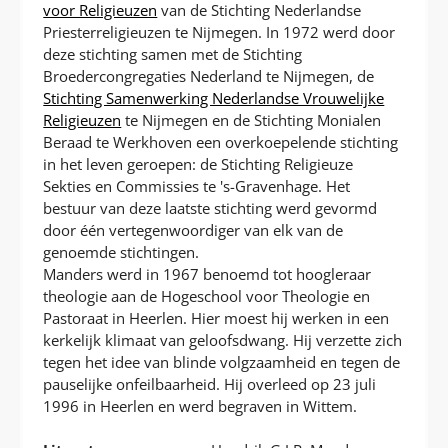
voor Religieuzen
van de Stichting Nederlandse
Priesterreligieuzen te Nijmegen. In 1972 werd door
deze stichting samen met de Stichting
Broedercongregaties Nederland te Nijmegen, de
Stichting Samenwerking Nederlandse Vrouwelijke
Religieuzen
te Nijmegen en de Stichting Monialen
Beraad te Werkhoven een overkoepelende stichting
in het leven geroepen: de Stichting Religieuze
Sekties en Commissies te 's-Gravenhage. Het
bestuur van deze laatste stichting werd gevormd
door één vertegenwoordiger van elk van de
genoemde stichtingen.
Manders werd in 1967 benoemd tot hoogleraar
theologie aan de Hogeschool voor Theologie en
Pastoraat in Heerlen. Hier moest hij werken in een
kerkelijk klimaat van geloofsdwang. Hij verzette zich
tegen het idee van blinde volgzaamheid en tegen de
pauselijke onfeilbaarheid. Hij overleed op 23 juli
1996 in Heerlen en werd begraven in Wittem.