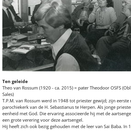
Ten geleide
Theo van Rossum (1920 - ca. 2015) = pater Theodoor OSFS (Obl
Sales)
T.P.M. van Rossum werd in 1948 tot priester gewijd; zijn eerste 
parochiekerk van de H. Sebastianus te Herpen. Als jonge priester
eenheid met God. Die ervaring associeerde hij met de aartsengel
een grote verering voor deze aartsengel.
Hij heeft zich ook bezig gehouden met de leer van Sai Baba. In 19