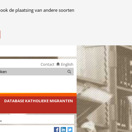
 ook de plaatsing van andere soorten
Contact
English
Zoeken
Zoeken
DATABASE KATHOLIEKE MIGRANTEN
an