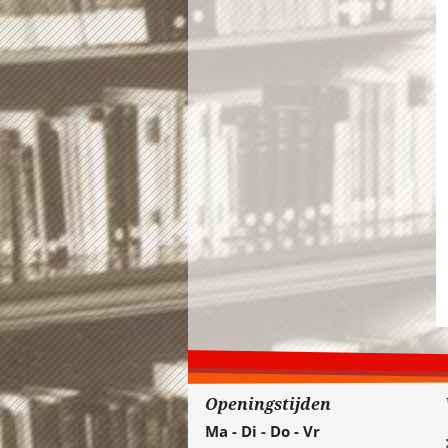
Openingstijden
Ma - Di - Do - Vr