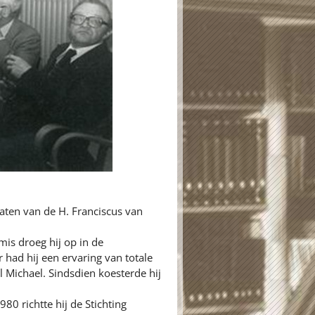
aten van de H. Franciscus van
mis droeg hij op in de
 had hij een ervaring van totale
 Michael. Sindsdien koesterde hij
80 richtte hij de Stichting