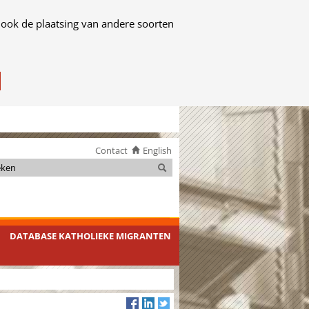
 ook de plaatsing van andere soorten
Contact
English
Zoeken
Zoeken
DATABASE KATHOLIEKE MIGRANTEN