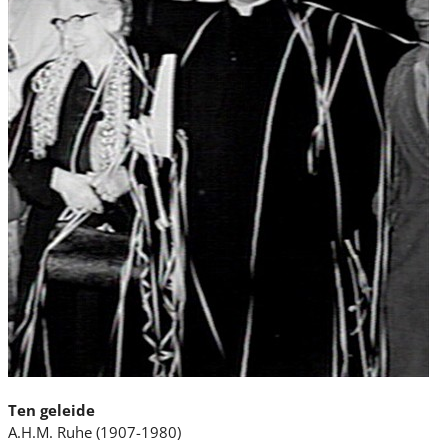
Ten geleide
A.H.M. Ruhe (1907-1980)