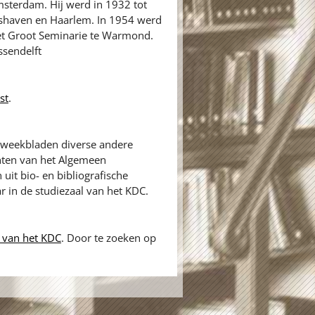
sterdam. Hij werd in 1932 tot
lfshaven en Haarlem. In 1954 werd
et Groot Seminarie te Warmond.
ssendelft
st
.
en weekbladen diverse andere
hten van het Algemeen
uit bio- en bibliografische
r in de studiezaal van het KDC.
 van het KDC
. Door te zoeken op