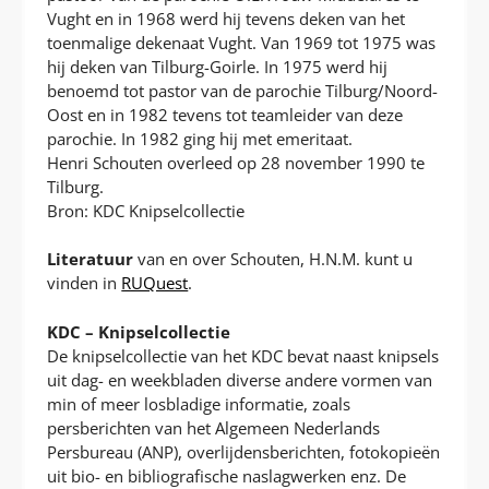
Vught en in 1968 werd hij tevens deken van het
toenmalige dekenaat Vught. Van 1969 tot 1975 was
hij deken van Tilburg-Goirle. In 1975 werd hij
benoemd tot pastor van de parochie Tilburg/Noord-
Oost en in 1982 tevens tot teamleider van deze
parochie. In 1982 ging hij met emeritaat.
Henri Schouten overleed op 28 november 1990 te
Tilburg.
Bron: KDC Knipselcollectie
Literatuur
van en over Schouten, H.N.M. kunt u
vinden in
RUQuest
.
KDC – Knipselcollectie
De knipselcollectie van het KDC bevat naast knipsels
uit dag- en weekbladen diverse andere vormen van
min of meer losbladige informatie, zoals
persberichten van het Algemeen Nederlands
Persbureau (ANP), overlijdensberichten, fotokopieën
uit bio- en bibliografische naslagwerken enz. De