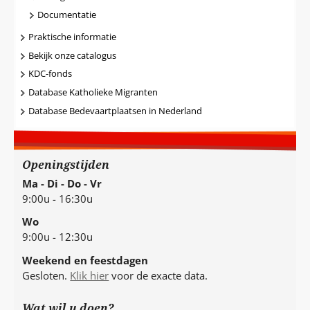
Documentatie
Praktische informatie
Bekijk onze catalogus
KDC-fonds
Database Katholieke Migranten
Database Bedevaartplaatsen in Nederland
Openingstijden
Ma - Di - Do - Vr
9:00u - 16:30u
Wo
9:00u - 12:30u
Weekend en feestdagen
Gesloten.
Klik hier
voor de exacte data.
Wat wil u doen?