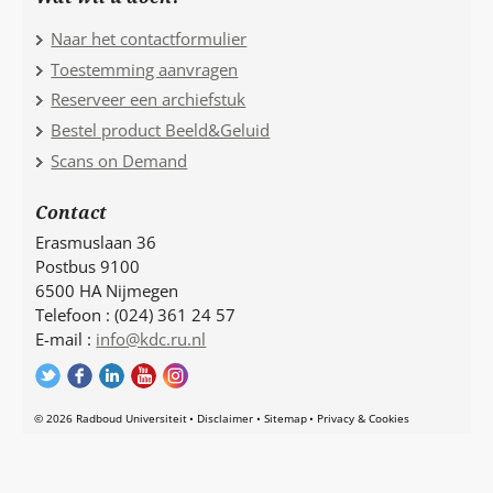
Naar het contactformulier
Toestemming aanvragen
Reserveer een archiefstuk
Bestel product Beeld&Geluid
Scans on Demand
Contact
Erasmuslaan 36
Postbus 9100
6500 HA Nijmegen
Telefoon : (024) 361 24 57
E-mail :
info@kdc.ru.nl
© 2026 Radboud Universiteit
Disclaimer
Sitemap
Privacy & Cookies