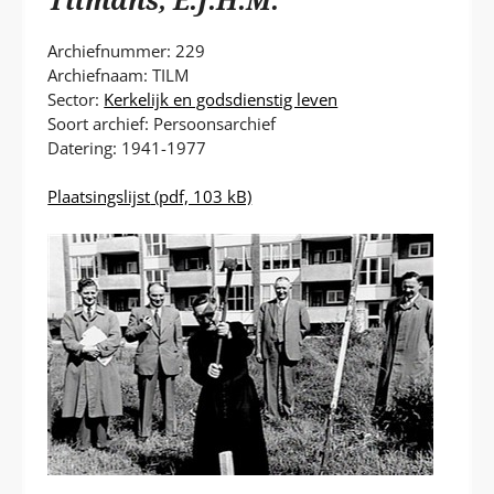
P
T
Archiefnummer: 229
Archiefnaam: TILM
Sector:
Kerkelijk en godsdienstig leven
Soort archief: Persoonsarchief
Datering: 1941-1977
Plaatsingslijst
(pdf, 103 kB)