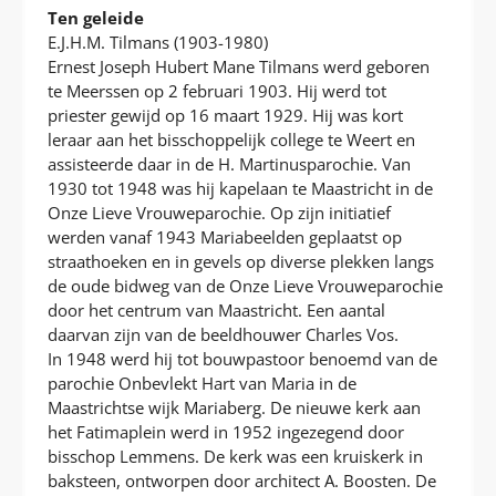
Ten geleide
E.J.H.M. Tilmans (1903-1980)
Ernest Joseph Hubert Mane Tilmans werd geboren
te Meerssen op 2 februari 1903. Hij werd tot
priester gewijd op 16 maart 1929. Hij was kort
leraar aan het bisschoppelijk college te Weert en
assisteerde daar in de H. Martinusparochie. Van
1930 tot 1948 was hij kapelaan te Maastricht in de
Onze Lieve Vrouweparochie. Op zijn initiatief
werden vanaf 1943 Mariabeelden geplaatst op
straathoeken en in gevels op diverse plekken langs
de oude bidweg van de Onze Lieve Vrouweparochie
door het centrum van Maastricht. Een aantal
daarvan zijn van de beeldhouwer Charles Vos.
In 1948 werd hij tot bouwpastoor benoemd van de
parochie Onbevlekt Hart van Maria in de
Maastrichtse wijk Mariaberg. De nieuwe kerk aan
het Fatimaplein werd in 1952 ingezegend door
bisschop Lemmens. De kerk was een kruiskerk in
baksteen, ontworpen door architect A. Boosten. De