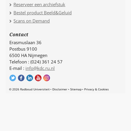
Reserveer een archiefstuk
Bestel product Beeld&Geluid
Scans on Demand
Contact
Erasmuslaan 36
Postbus 9100
6500 HA Nijmegen
Telefoon : (024) 361 24 57
E-mail :
info@kdc.ru.nl
© 2026 Radboud Universiteit
Disclaimer
Sitemap
Privacy & Cookies