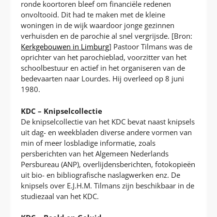
ronde koortoren bleef om financiële redenen
onvoltooid. Dit had te maken met de kleine
woningen in de wijk waardoor jonge gezinnen
verhuisden en de parochie al snel vergrijsde. [Bron:
Kerkgebouwen in Limburg
] Pastoor Tilmans was de
oprichter van het parochieblad, voorzitter van het
schoolbestuur en actief in het organiseren van de
bedevaarten naar Lourdes. Hij overleed op 8 juni
1980.
KDC – Knipselcollectie
De knipselcollectie van het KDC bevat naast knipsels
uit dag- en weekbladen diverse andere vormen van
min of meer losbladige informatie, zoals
persberichten van het Algemeen Nederlands
Persbureau (ANP), overlijdensberichten, fotokopieën
uit bio- en bibliografische naslagwerken enz. De
knipsels over E.J.H.M. Tilmans zijn beschikbaar in de
studiezaal van het KDC.