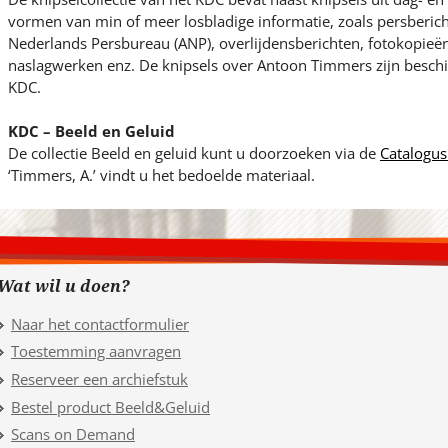
vormen van min of meer losbladige informatie, zoals persberic
Nederlands Persbureau (ANP), overlijdensberichten, fotokopieën 
naslagwerken enz. De knipsels over Antoon Timmers zijn beschik
KDC.
KDC – Beeld en Geluid
De collectie Beeld en geluid kunt u doorzoeken via de
Catalogus
‘Timmers, A.’ vindt u het bedoelde materiaal.
Wat wil u doen?
Naar het contactformulier
Toestemming aanvragen
Reserveer een archiefstuk
Bestel product Beeld&Geluid
Scans on Demand