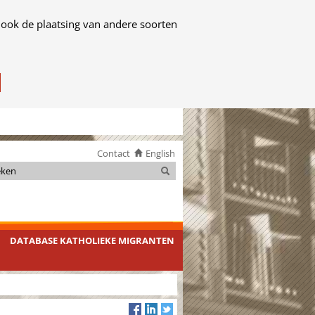
 ook de plaatsing van andere soorten
Contact
English
Zoeken
Zoeken
DATABASE KATHOLIEKE MIGRANTEN