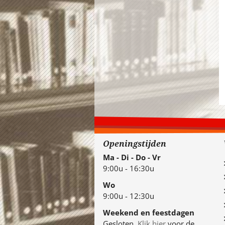
Openingstijden
Ma - Di - Do - Vr
9:00u - 16:30u
Wo
9:00u - 12:30u
Weekend en feestdagen
Gesloten.
Klik hier
voor de