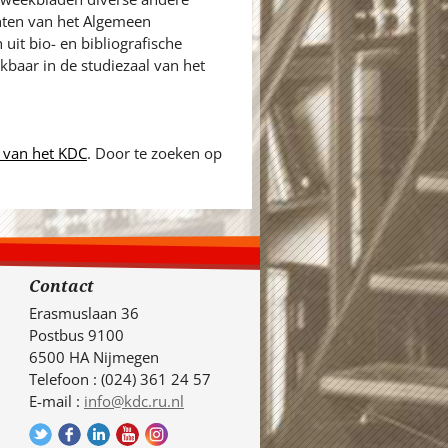
hten van het Algemeen
uit bio- en bibliografische
baar in de studiezaal van het
 van het KDC
. Door te zoeken op
Contact
Erasmuslaan 36
Postbus 9100
6500 HA Nijmegen
Telefoon : (024) 361 24 57
E-mail :
info@kdc.ru.nl