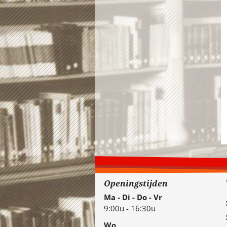
Openingstijden
Ma - Di - Do - Vr
9:00u - 16:30u
Wo