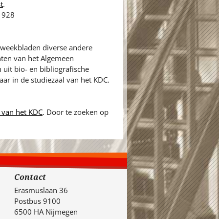
t
.
 1928
en weekbladen diverse andere
hten van het Algemeen
uit bio- en bibliografische
aar in de studiezaal van het KDC.
 van het KDC
. Door te zoeken op
Contact
Erasmuslaan 36
Postbus 9100
6500 HA Nijmegen