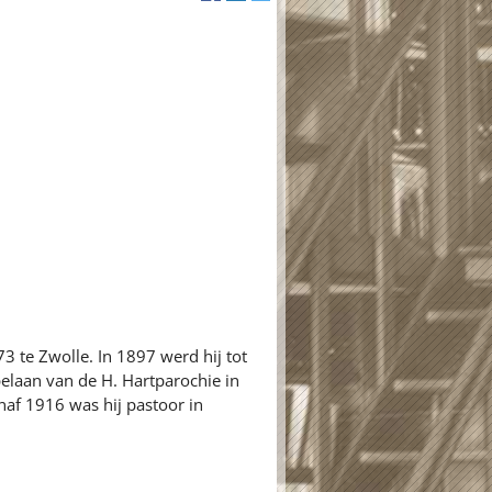
 te Zwolle. In 1897 werd hij tot
apelaan van de H. Hartparochie in
af 1916 was hij pastoor in