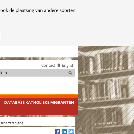
 ook de plaatsing van andere soorten
Contact
English
Zoeken
Zoeken
DATABASE KATHOLIEKE MIGRANTEN
ische Vereniging