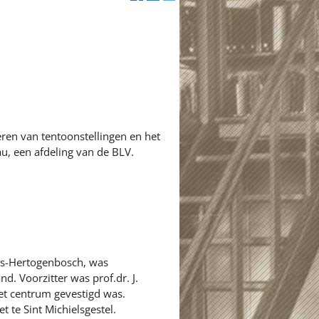
ren van tentoonstellingen en het
u, een afdeling van de BLV.
's-Hertogenbosch, was
d. Voorzitter was prof.dr. J.
et centrum gevestigd was.
t te Sint Michielsgestel.