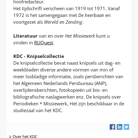
hoofredacteur.
Het tijdschrift verscheen van 1919 tot 1971. Vanaf
1972 is het samengegaan met
De heerbaan
en
voortgezet als
Wereld en Zending
.
Literatuur
van en over
Het Missiewerk
kunt u
vinden in
RUQuest
.
KDC - Knipselcollectie
De knipselcollectie bevat naast knipsels uit dag- en
weekbladen diverse andere vormen van min of
meer losbladige informatie, zoals persberichten van
het Algemeen Nederlands Persbureau (ANP),
overlijdensberichten, fotokopieën uit bio- en
bibliografische naslagwerken enz. De knipsels over
Periodieken * Missiewerk, Het zijn beschikbaar in de
studiezaal van het KDC.
Navigatie
Over het KDC