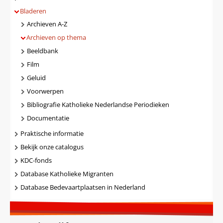
Bladeren
Archieven A-Z
Archieven op thema
Beeldbank
Film
Geluid
Voorwerpen
Bibliografie Katholieke Nederlandse Periodieken
Documentatie
Praktische informatie
Bekijk onze catalogus
KDC-fonds
Database Katholieke Migranten
Database Bedevaartplaatsen in Nederland