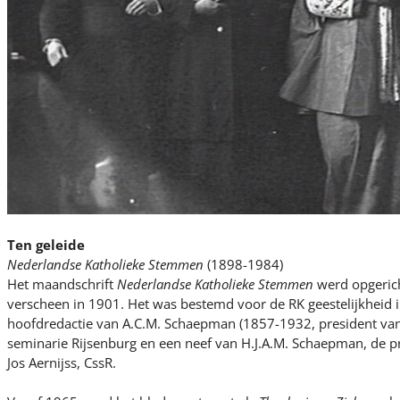
Ten geleide
Nederlandse Katholieke Stemmen
(1898-1984)
Het maandschrift
Nederlandse Katholieke Stemmen
werd opgerich
verscheen in 1901. Het was bestemd voor de RK geestelijkheid 
hoofdredactie van A.C.M. Schaepman (1857-1932, president van 
seminarie Rijsenburg en een neef van H.J.A.M. Schaepman, de pr
Jos Aernijss, CssR.