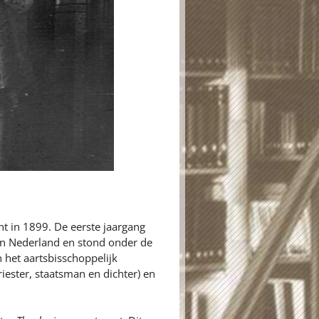
t in 1899. De eerste jaargang
in Nederland en stond onder de
het aartsbisschoppelijk
iester, staatsman en dichter) en