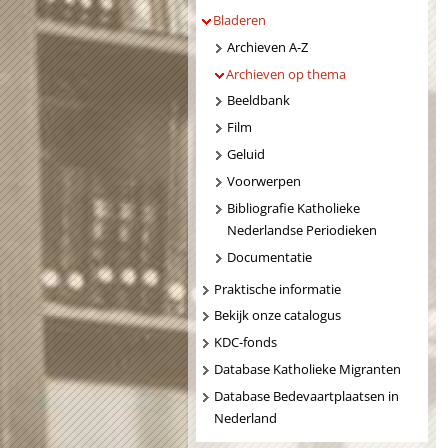
Bladeren
Archieven A-Z
Archieven op thema
Beeldbank
Film
Geluid
Voorwerpen
Bibliografie Katholieke
Nederlandse Periodieken
Documentatie
Praktische informatie
Bekijk onze catalogus
KDC-fonds
Database Katholieke Migranten
Database Bedevaartplaatsen in
Nederland