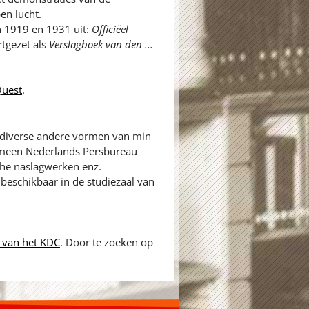
en lucht.
n 1919 en 1931 uit:
Officiëel
rtgezet als
Verslagboek van den ...
uest
.
n diverse andere vormen van min
gemeen Nederlands Persbureau
sche naslagwerken enz.
beschikbaar in de studiezaal van
 van het KDC
. Door te zoeken op