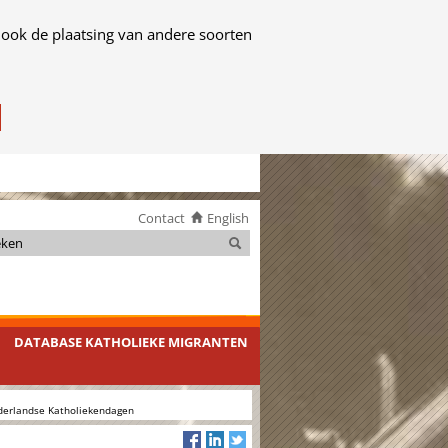
 ook de plaatsing van andere soorten
Contact
English
Zoeken
Zoeken
DATABASE KATHOLIEKE MIGRANTEN
derlandse Katholiekendagen