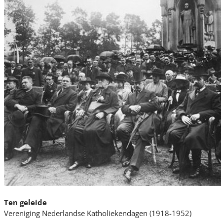
Ten geleide
Vereniging Nederlandse Katholiekendagen (1918-1952)