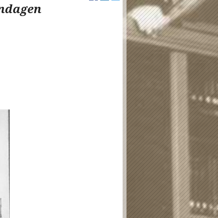
endagen