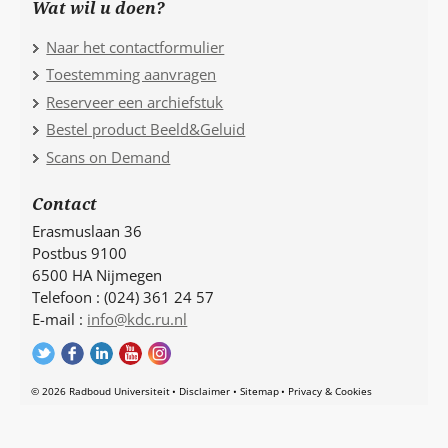
Wat wil u doen?
Naar het contactformulier
Toestemming aanvragen
Reserveer een archiefstuk
Bestel product Beeld&Geluid
Scans on Demand
Contact
Erasmuslaan 36
Postbus 9100
6500 HA Nijmegen
Telefoon : (024) 361 24 57
E-mail :
info@kdc.ru.nl
© 2026 Radboud Universiteit
Disclaimer
Sitemap
Privacy & Cookies