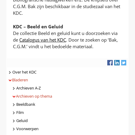
C.G.M. Bak zijn beschikbaar in de studiezaal van het
KDC.
KDC – Beeld en Geluid
De collectie Beeld en geluid kunt u doorzoeken via
de
Catalogus van het KDC
. Door te zoeken op ‘Bak,
C.G.M.’ vindt u het bedoelde materiaal.
Navigatie
Over het KDC
Bladeren
Archieven A-Z
Archieven op thema
Beeldbank
Film
Geluid
Voorwerpen