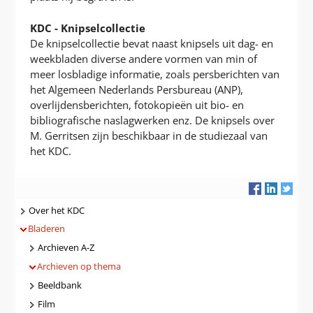
KDC - Knipselcollectie
De knipselcollectie bevat naast knipsels uit dag- en
weekbladen diverse andere vormen van min of
meer losbladige informatie, zoals persberichten van
het Algemeen Nederlands Persbureau (ANP),
overlijdensberichten, fotokopieën uit bio- en
bibliografische naslagwerken enz. De knipsels over
M. Gerritsen zijn beschikbaar in de studiezaal van
het KDC.
Navigatie
Over het KDC
Bladeren
Archieven A-Z
Archieven op thema
Beeldbank
Film