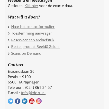
Weekend en feestdagen
Gesloten.
Klik hier
voor de exacte data.
Wat wil u doen?
Naar het contactformulier
Toestemming aanvragen
Reserveer een archiefstuk
Bestel product Beeld&Geluid
Scans on Demand
Contact
Erasmuslaan 36
Postbus 9100
6500 HA Nijmegen
Telefoon : (024) 361 24 57
E-mail :
info@kdc.ru.nl