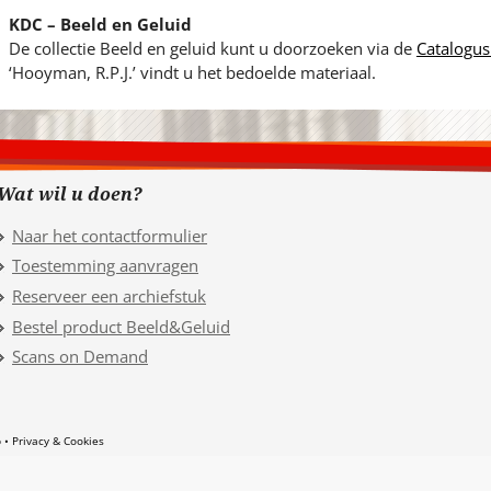
KDC – Beeld en Geluid
De collectie Beeld en geluid kunt u doorzoeken via de
Catalogus
‘Hooyman, R.P.J.’ vindt u het bedoelde materiaal.
Wat wil u doen?
Naar het contactformulier
Toestemming aanvragen
Reserveer een archiefstuk
Bestel product Beeld&Geluid
Scans on Demand
p
Privacy & Cookies