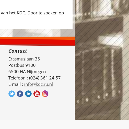
 van het KDC
. Door te zoeken op
Contact
Erasmuslaan 36
Postbus 9100
6500 HA Nijmegen
Telefoon : (024) 361 24 57
E-mail :
info@kdc.ru.nl