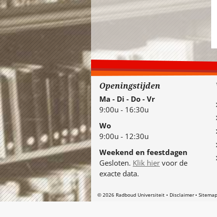
Openingstijden
Ma - Di - Do - Vr
9:00u - 16:30u
Wo
9:00u - 12:30u
Weekend en feestdagen
Gesloten.
Klik hier
voor de
exacte data.
© 2026 Radboud Universiteit
Disclaimer
Sitema