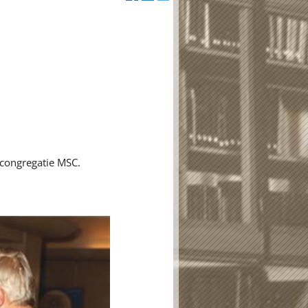
e congregatie MSC.