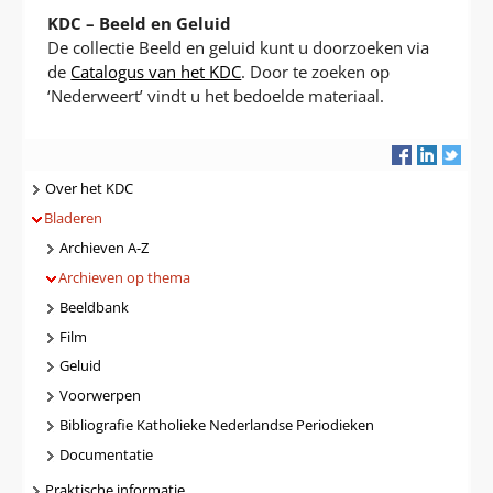
KDC – Beeld en Geluid
De collectie Beeld en geluid kunt u doorzoeken via
de
Catalogus van het KDC
. Door te zoeken op
‘Nederweert’ vindt u het bedoelde materiaal.
Navigatie
Over het KDC
Bladeren
Archieven A-Z
Archieven op thema
Beeldbank
Film
Geluid
Voorwerpen
Bibliografie Katholieke Nederlandse Periodieken
Documentatie
Praktische informatie