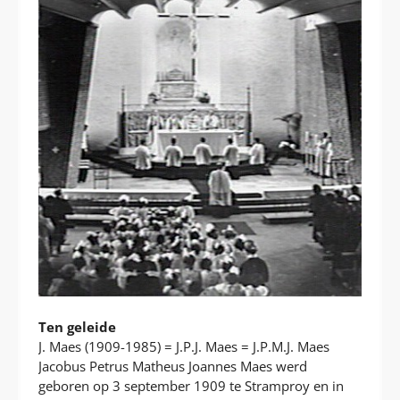
Ten geleide
J. Maes (1909-1985) = J.P.J. Maes = J.P.M.J. Maes
Jacobus Petrus Matheus Joannes Maes werd
geboren op 3 september 1909 te Stramproy en in