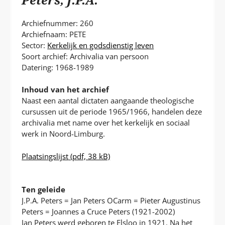
P
T
Archiefnummer: 260
Archiefnaam: PETE
Sector:
Kerkelijk en godsdienstig leven
Soort archief: Archivalia van persoon
Datering: 1968-1989
Inhoud van het archief
Naast een aantal dictaten aangaande theologische
cursussen uit de periode 1965/1966, handelen deze
archivalia met name over het kerkelijk en sociaal
werk in Noord-Limburg.
Plaatsingslijst
(pdf, 38 kB)
Ten geleide
J.P.A. Peters = Jan Peters OCarm = Pieter Augustinus
Peters = Joannes a Cruce Peters (1921-2002)
Jan Peters werd geboren te Elsloo in 1921. Na het