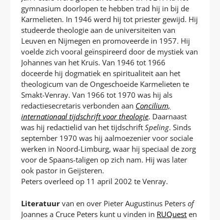
gymnasium doorlopen te hebben trad hij in bij de
Karmelieten. In 1946 werd hij tot priester gewijd. Hij
studeerde theologie aan de universiteiten van
Leuven en Nijmegen en promoveerde in 1957. Hij
voelde zich vooral geïnspireerd door de mystiek van
Johannes van het Kruis. Van 1946 tot 1966
doceerde hij dogmatiek en spiritualiteit aan het
theologicum van de Ongeschoeide Karmelieten te
Smakt-Venray. Van 1966 tot 1970 was hij als
redactiesecretaris verbonden aan
Concilium,
internationaal tijdschrift voor theologie
. Daarnaast
was hij redactielid van het tijdschrift
Speling
. Sinds
september 1970 was hij aalmoezenier voor sociale
werken in Noord-Limburg, waar hij speciaal de zorg
voor de Spaans-taligen op zich nam. Hij was later
ook pastor in Geijsteren.
Peters overleed op 11 april 2002 te Venray.
Literatuur
van en over Pieter Augustinus Peters
of
Joannes a Cruce Peters kunt u vinden in
RUQuest
en