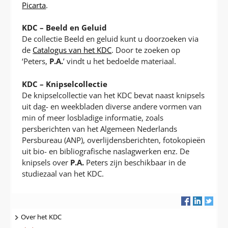
Picarta
.
KDC – Beeld en Geluid
De collectie Beeld en geluid kunt u doorzoeken via
de
Catalogus van het KDC
. Door te zoeken op
‘Peters,
P.A.
’ vindt u het bedoelde materiaal.
KDC – Knipselcollectie
De knipselcollectie van het KDC bevat naast knipsels
uit dag- en weekbladen diverse andere vormen van
min of meer losbladige informatie, zoals
persberichten van het Algemeen Nederlands
Persbureau (ANP), overlijdensberichten, fotokopieën
uit bio- en bibliografische naslagwerken enz. De
knipsels over
P.A.
Peters zijn beschikbaar in de
studiezaal van het KDC.
Navigatie
Over het KDC