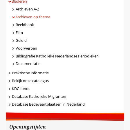
Bladeren
Archieven A-Z
Archieven op thema
Beeldbank
Film
Geluid
Voorwerpen
Bibliografie Katholieke Nederlandse Periodieken
Documentatie
Praktische informatie
Bekijk onze catalogus
KDC-fonds
Database Katholieke Migranten
Database Bedevaartplaatsen in Nederland
Openingstijden