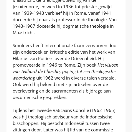
Jesuïtenorde, en werd in 1936 tot priester gewijd.
Van 1939-1943 verbleef hij in Rome, vanaf 1941
doceerde hij daar als professor in de theologie. Van
1943-1967 doceerde hij dogmatische theologie in
Maastricht.
Smulders heeft internationale faam verworven door
zijn onderzoek en kritische editie van het werk van
Hilarius van Poitiers over de Drieëenheid. Hij
promoveerde in 1946 te Rome. Zijn boek
Het visioen
van Teilhard de Chardin, poging tot een theologische
waardering
uit 1962 werd in diverse talen vertaald.
Ook werd hij bekend met zijn artikelen over de
overlevering en de sacramenten als bijdrage aan
oecumenische gesprekken.
Tijdens het Tweede Vaticaans Concilie (1962-1965)
was hij theologisch adviseur van de Indonesische
bisschoppen. Hij bezocht Indonesië tussen twee
zittingen door. Later was hij lid van de commissie