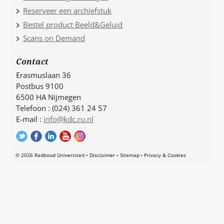
Reserveer een archiefstuk
Bestel product Beeld&Geluid
Scans on Demand
Contact
Erasmuslaan 36
Postbus 9100
6500 HA Nijmegen
Telefoon : (024) 361 24 57
E-mail :
info@kdc.ru.nl
© 2026 Radboud Universiteit
Disclaimer
Sitemap
Privacy & Cookies