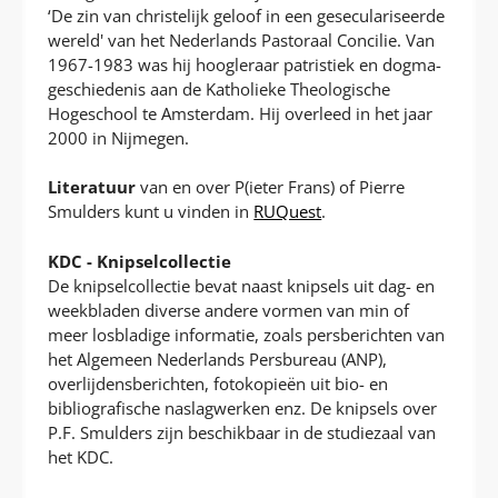
‘De zin van christelijk geloof in een geseculariseerde
wereld' van het Nederlands Pastoraal Concilie. Van
1967-1983 was hij hoogleraar patristiek en dogma-
geschiedenis aan de Katholieke Theologische
Hogeschool te Amsterdam. Hij overleed in het jaar
2000 in Nijmegen.
Literatuur
van en over P(ieter Frans) of Pierre
Smulders kunt u vinden in
RUQuest
.
KDC - Knipselcollectie
De knipselcollectie bevat naast knipsels uit dag- en
weekbladen diverse andere vormen van min of
meer losbladige informatie, zoals persberichten van
het Algemeen Nederlands Persbureau (ANP),
overlijdensberichten, fotokopieën uit bio- en
bibliografische naslagwerken enz. De knipsels over
P.F. Smulders zijn beschikbaar in de studiezaal van
het KDC.