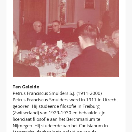
Ten Geleide
Petrus Franciscus Smulders S.J. (1911-2000)
Petrus Franciscus Smulders werd in 1911 in Utrecht
geboren. Hij studeerde filosofie in Freiburg
(Zwitserland) van 1929-1930 en behaalde zijn
licenciaat filosofie aan het Berchmanium te
Nijmegen. Hij studeerde aan het Canisianum in
Maastricht, de theologie-opleiding van de