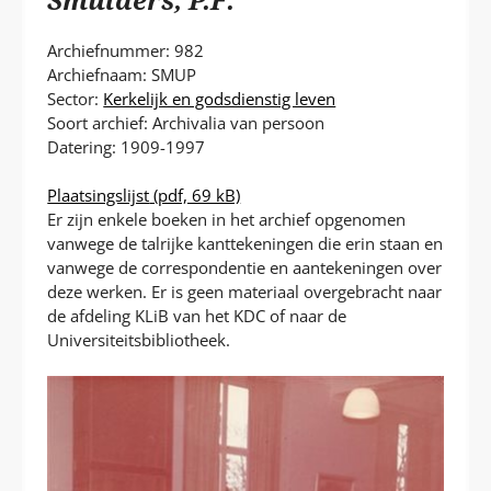
P
T
Archiefnummer: 982
Archiefnaam: SMUP
Sector:
Kerkelijk en godsdienstig leven
Soort archief: Archivalia van persoon
Datering: 1909-1997
Plaatsingslijst
(pdf, 69 kB)
Er zijn enkele boeken in het archief opgenomen
vanwege de talrijke kanttekeningen die erin staan en
vanwege de correspondentie en aantekeningen over
deze werken. Er is geen materiaal overgebracht naar
de afdeling KLiB van het KDC of naar de
Universiteitsbibliotheek.