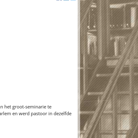
n het groot-seminarie te
arlem en werd pastoor in dezelfde