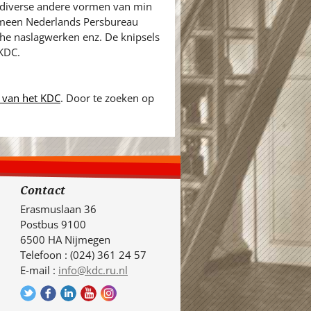
n diverse andere vormen van min
gemeen Nederlands Persbureau
sche naslagwerken enz. De knipsels
 KDC.
 van het KDC
. Door te zoeken op
Contact
Erasmuslaan 36
Postbus 9100
6500 HA Nijmegen
Telefoon : (024) 361 24 57
E-mail :
info@kdc.ru.nl