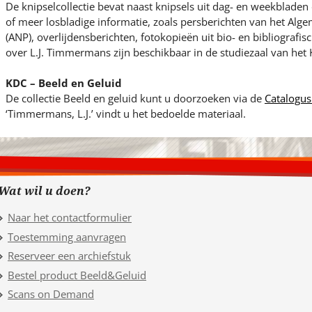
De knipselcollectie bevat naast knipsels uit dag- en weekblade
of meer losbladige informatie, zoals persberichten van het Al
(ANP), overlijdensberichten, fotokopieën uit bio- en bibliografi
over L.J. Timmermans zijn beschikbaar in de studiezaal van het
KDC – Beeld en Geluid
De collectie Beeld en geluid kunt u doorzoeken via de
Catalogus
‘Timmermans, L.J.’ vindt u het bedoelde materiaal.
Wat wil u doen?
Naar het contactformulier
Toestemming aanvragen
Reserveer een archiefstuk
Bestel product Beeld&Geluid
Scans on Demand