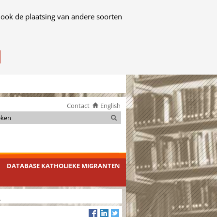
 ook de plaatsing van andere soorten
Contact
English
Zoeken
Zoeken
DATABASE KATHOLIEKE MIGRANTEN
.