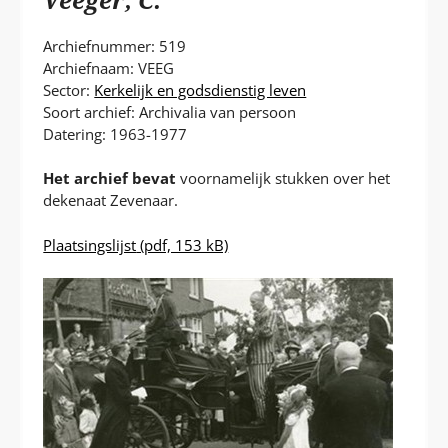
P
T
Archiefnummer: 519
Archiefnaam: VEEG
Sector:
Kerkelijk en godsdienstig leven
Soort archief: Archivalia van persoon
Datering: 1963-1977
Het archief bevat
voornamelijk stukken over het
dekenaat Zevenaar.
Plaatsingslijst
(pdf, 153 kB)