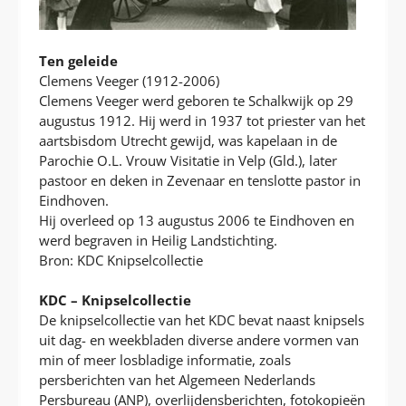
Ten geleide
Clemens Veeger (1912-2006)
Clemens Veeger werd geboren te Schalkwijk op 29
augustus 1912. Hij werd in 1937 tot priester van het
aartsbisdom Utrecht gewijd, was kapelaan in de
Parochie O.L. Vrouw Visitatie in Velp (Gld.), later
pastoor en deken in Zevenaar en tenslotte pastor in
Eindhoven.
Hij overleed op 13 augustus 2006 te Eindhoven en
werd begraven in Heilig Landstichting.
Bron: KDC Knipselcollectie
KDC – Knipselcollectie
De knipselcollectie van het KDC bevat naast knipsels
uit dag- en weekbladen diverse andere vormen van
min of meer losbladige informatie, zoals
persberichten van het Algemeen Nederlands
Persbureau (ANP), overlijdensberichten, fotokopieën