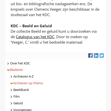
uit bio- en bibliografische naslagwerken enz. De
knipsels over Clemens Veeger zijn beschikbaar in de
studiezaal van het KDC.
KDC – Beeld en Geluid
De collectie Beeld en geluid kunt u doorzoeken via
de
Catalogus van het KDC
. Door te zoeken op
‘Veeger, C.’ vindt u het bedoelde materiaal.
Navigatie
Over het KDC
Bladeren
Archieven A-Z
Archieven op thema
Beeldbank
Film
Geluid
Voorwerpen