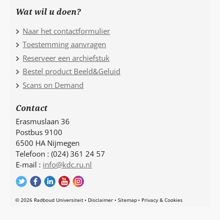
Wat wil u doen?
Naar het contactformulier
Toestemming aanvragen
Reserveer een archiefstuk
Bestel product Beeld&Geluid
Scans on Demand
Contact
Erasmuslaan 36
Postbus 9100
6500 HA Nijmegen
Telefoon : (024) 361 24 57
E-mail :
info@kdc.ru.nl
© 2026 Radboud Universiteit
Disclaimer
Sitemap
Privacy & Cookies