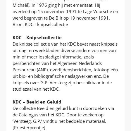
Michaël). In 1976 ging hij met emeritaat. Hij
overleed op 15 november 1991 te Lage Vuursche en
werd begraven te De Bilt op 19 november 1991.
Bron: KDC - knipselcollectie
KDC – Knipselcollectie
De knipselcollectie van het KDC bevat naast knipsels
uit dag- en weekbladen diverse andere vormen van
min of meer losbladige informatie, zoals
persberichten van het Algemeen Nederlands
Persbureau (ANP), overlijdensberichten, fotokopieën
uit bio- en bibliografische naslagwerken enz. De
knipsels over G.P. Versteeg zijn beschikbaar in de
studiezaal van het KDC.
KDC – Beeld en Geluid
De collectie Beeld en geluid kunt u doorzoeken via
de
Catalogus van het KDC
. Door te zoeken op
‘Versteeg, G.P.’ vindt u het bedoelde materiaal.
[Priesterprentje]