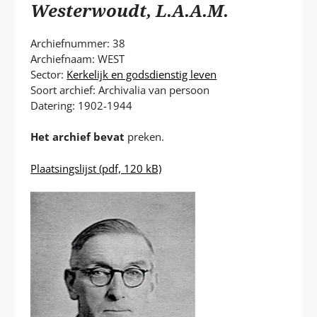
P
Westerwoudt, L.A.A.M.
T
Archiefnummer: 38
Archiefnaam: WEST
Sector:
Kerkelijk en godsdienstig leven
Soort archief: Archivalia van persoon
Datering: 1902-1944
Het archief bevat
preken.
Plaatsingslijst
(pdf, 120 kB)