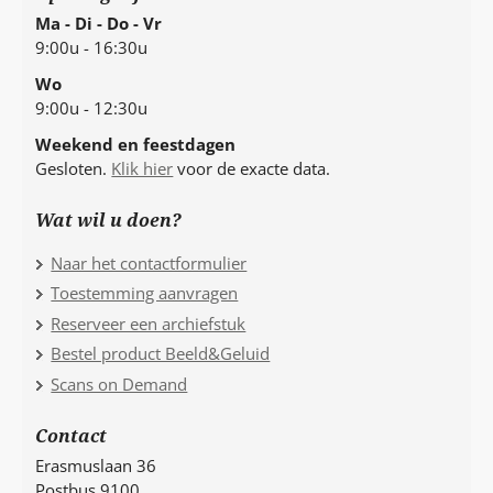
Ma - Di - Do - Vr
9:00u - 16:30u
Wo
9:00u - 12:30u
Weekend en feestdagen
Gesloten.
Klik hier
voor de exacte data.
Wat wil u doen?
Naar het contactformulier
Toestemming aanvragen
Reserveer een archiefstuk
Bestel product Beeld&Geluid
Scans on Demand
Contact
Erasmuslaan 36
Postbus 9100