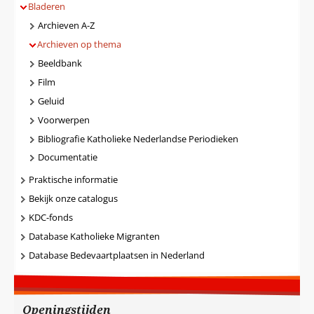
Bladeren
Archieven A-Z
Archieven op thema
Beeldbank
Film
Geluid
Voorwerpen
Bibliografie Katholieke Nederlandse Periodieken
Documentatie
Praktische informatie
Bekijk onze catalogus
KDC-fonds
Database Katholieke Migranten
Database Bedevaartplaatsen in Nederland
Openingstijden