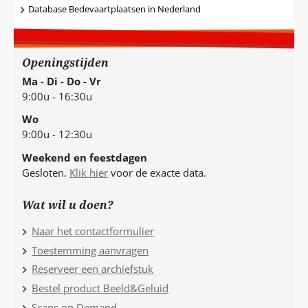
Database Bedevaartplaatsen in Nederland
Openingstijden
Ma - Di - Do - Vr
9:00u - 16:30u
Wo
9:00u - 12:30u
Weekend en feestdagen
Gesloten.
Klik hier
voor de exacte data.
Wat wil u doen?
Naar het contactformulier
Toestemming aanvragen
Reserveer een archiefstuk
Bestel product Beeld&Geluid
Scans on Demand