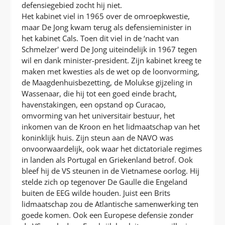
defensiegebied zocht hij niet.
Het kabinet viel in 1965 over de omroepkwestie,
maar De Jong kwam terug als defensieminister in
het kabinet Cals. Toen dit viel in de ‘nacht van
Schmelzer' werd De Jong uiteindelijk in 1967 tegen
wil en dank minister-president. Zijn kabinet kreeg te
maken met kwesties als de wet op de loonvorming,
de Maagdenhuisbezetting, de Molukse gijzeling in
Wassenaar, die hij tot een goed einde bracht,
havenstakingen, een opstand op Curacao,
omvorming van het universitair bestuur, het
inkomen van de Kroon en het lidmaatschap van het
koninklijk huis. Zijn steun aan de NAVO was
onvoorwaardelijk, ook waar het dictatoriale regimes
in landen als Portugal en Griekenland betrof. Ook
bleef hij de VS steunen in de Vietnamese oorlog. Hij
stelde zich op tegenover De Gaulle die Engeland
buiten de EEG wilde houden. Juist een Brits
lidmaatschap zou de Atlantische samenwerking ten
goede komen. Ook een Europese defensie zonder