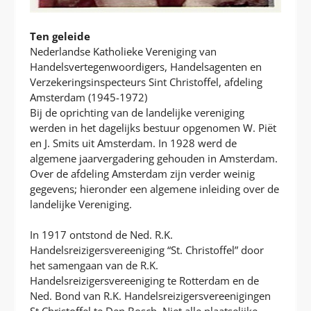
Ten geleide
Nederlandse Katholieke Vereniging van
Handelsvertegenwoordigers, Handelsagenten en
Verzekeringsinspecteurs Sint Christoffel, afdeling
Amsterdam (1945-1972)
Bij de oprichting van de landelijke vereniging
werden in het dagelijks bestuur opgenomen W. Piët
en J. Smits uit Amsterdam. In 1928 werd de
algemene jaarvergadering gehouden in Amsterdam.
Over de afdeling Amsterdam zijn verder weinig
gegevens; hieronder een algemene inleiding over de
landelijke Vereniging.
In 1917 ontstond de Ned. R.K.
Handelsreizigersvereeniging “St. Christoffel” door
het samengaan van de R.K.
Handelsreizigersvereeniging te Rotterdam en de
Ned. Bond van R.K. Handelsreizigersvereenigingen
St Christoffel te Den Bosch. Niet alle plaatselijke