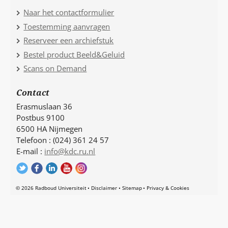
Naar het contactformulier
Toestemming aanvragen
Reserveer een archiefstuk
Bestel product Beeld&Geluid
Scans on Demand
Contact
Erasmuslaan 36
Postbus 9100
6500 HA Nijmegen
Telefoon : (024) 361 24 57
E-mail :
info@kdc.ru.nl
© 2026 Radboud Universiteit
Disclaimer
Sitemap
Privacy & Cookies