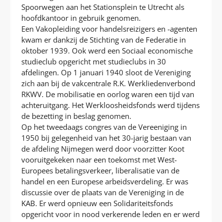
Spoorwegen aan het Stationsplein te Utrecht als
hoofdkantoor in gebruik genomen.
Een Vakopleiding voor handelsreizigers en -agenten
kwam er dankzij de Stichting van de Federatie in
oktober 1939. Ook werd een Sociaal economische
studieclub opgericht met studieclubs in 30
afdelingen. Op 1 januari 1940 sloot de Vereniging
zich aan bij de vakcentrale R.K. Werkliedenverbond
RKWV. De mobilisatie en oorlog waren een tijd van
achteruitgang. Het Werkloosheidsfonds werd tijdens
de bezetting in beslag genomen.
Op het tweedaags congres van de Vereeniging in
1950 bij gelegenheid van het 30-jarig bestaan van
de afdeling Nijmegen werd door voorzitter Koot
vooruitgekeken naar een toekomst met West-
Europees betalingsverkeer, liberalisatie van de
handel en een Europese arbeidsverdeling. Er was
discussie over de plaats van de Vereniging in de
KAB. Er werd opnieuw een Solidariteitsfonds
opgericht voor in nood verkerende leden en er werd