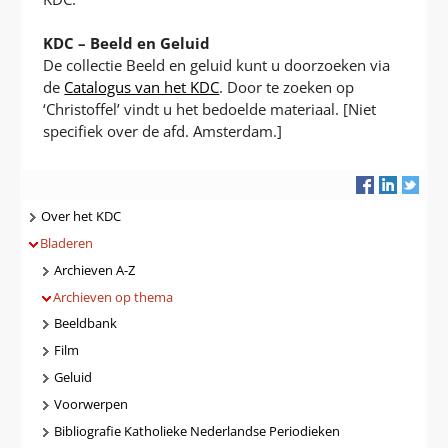
KDC – Beeld en Geluid
De collectie Beeld en geluid kunt u doorzoeken via
de
Catalogus van het KDC
. Door te zoeken op
‘Christoffel’ vindt u het bedoelde materiaal. [Niet
specifiek over de afd. Amsterdam.]
Navigatie
Over het KDC
Bladeren
Archieven A-Z
Archieven op thema
Beeldbank
Film
Geluid
Voorwerpen
Bibliografie Katholieke Nederlandse Periodieken