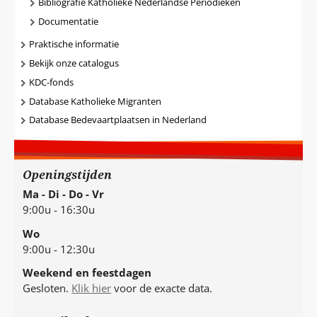
Bibliografie Katholieke Nederlandse Periodieken
Documentatie
Praktische informatie
Bekijk onze catalogus
KDC-fonds
Database Katholieke Migranten
Database Bedevaartplaatsen in Nederland
Openingstijden
Ma - Di - Do - Vr
9:00u - 16:30u
Wo
9:00u - 12:30u
Weekend en feestdagen
Gesloten.
Klik hier
voor de exacte data.