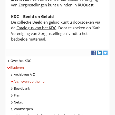
van Zorginstellingen kunt u vinden in
RUQuest
.
KDC – Beeld en Geluid
De collectie Beeld en geluid kunt u doorzoeken via
de
Catalogus van het KDC
. Door te zoeken op ‘Kath.
Vereniging van Zorginstellingen’ vindt u het
bedoelde materiaal.
Navigatie
Over het KDC
Bladeren
Archieven A-Z
Archieven op thema
Beeldbank
Film
Geluid
Voorwerpen