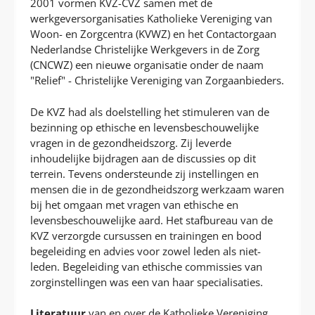
2001 vormen KVZ-CVZ samen met de
werkgeversorganisaties Katholieke Vereniging van
Woon- en Zorgcentra (KVWZ) en het Contactorgaan
Nederlandse Christelijke Werkgevers in de Zorg
(CNCWZ) een nieuwe organisatie onder de naam
"Relief" - Christelijke Vereniging van Zorgaanbieders.
De KVZ had als doelstelling het stimuleren van de
bezinning op ethische en levensbeschouwelijke
vragen in de gezondheidszorg. Zij leverde
inhoudelijke bijdragen aan de discussies op dit
terrein. Tevens ondersteunde zij instellingen en
mensen die in de gezondheidszorg werkzaam waren
bij het omgaan met vragen van ethische en
levensbeschouwelijke aard. Het stafbureau van de
KVZ verzorgde cursussen en trainingen en bood
begeleiding en advies voor zowel leden als niet-
leden. Begeleiding van ethische commissies van
zorginstellingen was een van haar specialisaties.
Literatuur
van en over de Katholieke Vereniging