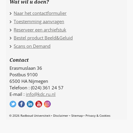
Wat wil u doen?
Naar het contactformulier
Toestemming aanvragen
Reserveer een archiefstuk
Bestel product Beeld&Geluid
Scans on Demand
Contact
Erasmuslaan 36
Postbus 9100
6500 HA Nijmegen
Telefoon : (024) 361 24 57
E-mail :
info@kdc.ru.nl
© 2026 Radboud Universiteit
Disclaimer
Sitemap
Privacy & Cookies